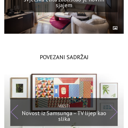
sjajem
POVEZANI SADRŽAJ
VIJESTI
Novost iz Samsunga – TV lijep kao
slika