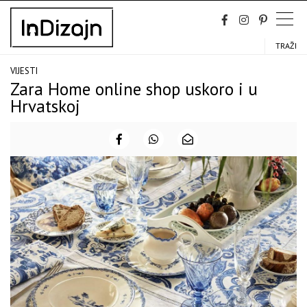
Skip
to
content
TRAŽI
VIJESTI
Zara Home online shop uskoro i u
Hrvatskoj