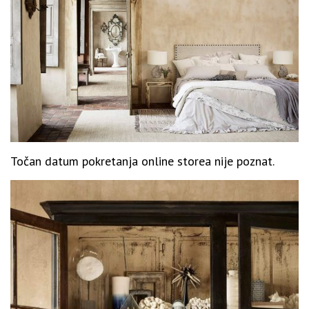
Točan datum pokretanja online storea nije poznat.