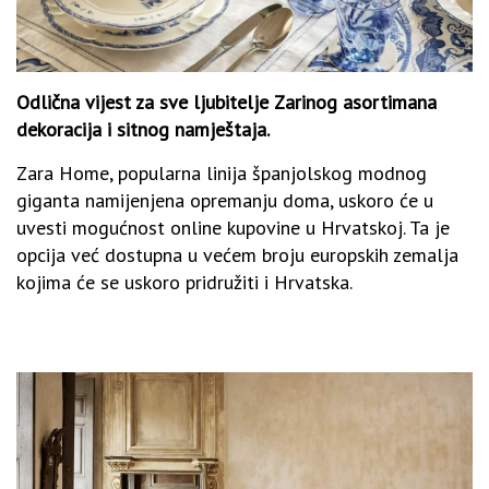
Odlična vijest za sve ljubitelje Zarinog asortimana
dekoracija i sitnog namještaja.
Zara Home, popularna linija španjolskog modnog
giganta namijenjena opremanju doma, uskoro će u
uvesti mogućnost online kupovine u Hrvatskoj. Ta je
opcija već dostupna u većem broju europskih zemalja
kojima će se uskoro pridružiti i Hrvatska.