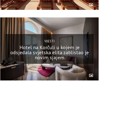
VIJESTI
Hotel na Korčuli u kojem je
odsjedala svjetska elita zablistao je
novim sjajem