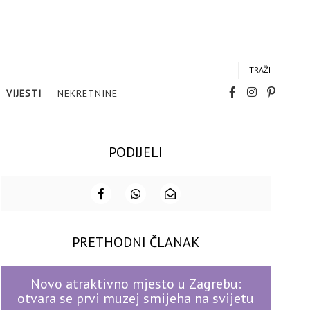
TRAŽI
VIJESTI
NEKRETNINE
PODIJELI
PRETHODNI ČLANAK
Novo atraktivno mjesto u Zagrebu:
otvara se prvi muzej smijeha na svijetu