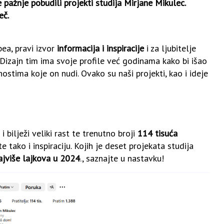
e pažnje pobudili projekti studija Mirjane Mikulec.
eč.
ea, pravi izvor
informacija i inspiracije
i za ljubitelje
nDizajn tim ima svoje profile već godinama kako bi išao
tima koje on nudi. Ovako su naši projekti, kao i ideje
 bilježi veliki rast te trenutno broji
114 tisuća
 tako i inspiraciju. Kojih je deset projekata studija
ajviše lajkova u 2024
., saznajte u nastavku!