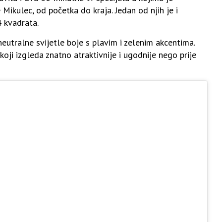
Mikulec, od početka do kraja. Jedan od njih je i
 kvadrata.
eutralne svijetle boje s plavim i zelenim akcentima.
 koji izgleda znatno atraktivnije i ugodnije nego prije