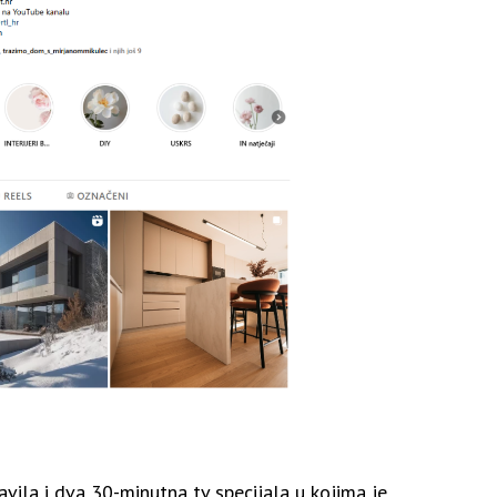
vila i dva 30-minutna tv specijala u kojima je