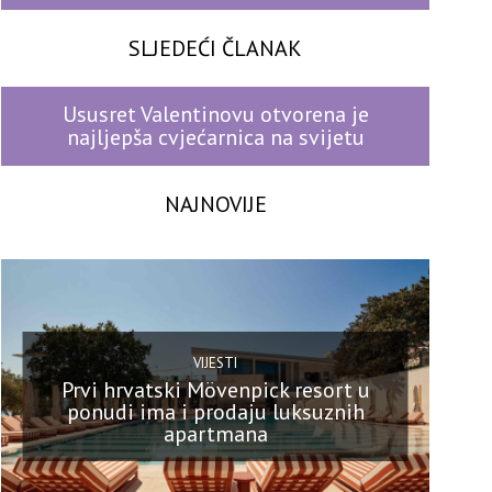
SLJEDEĆI ČLANAK
Ususret Valentinovu otvorena je
najljepša cvjećarnica na svijetu
NAJNOVIJE
VIJESTI
Prvi hrvatski Mövenpick resort u
ponudi ima i prodaju luksuznih
apartmana