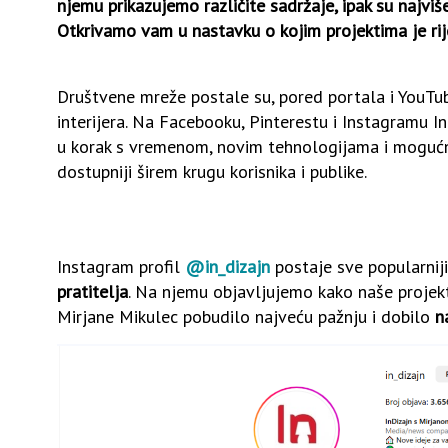
njemu prikazujemo različite sadržaje, ipak su najviš
Otkrivamo vam u nastavku o kojim projektima je rij
Društvene mreže postale su, pored portala i YouTub
interijera. Na Facebooku, Pinterestu i Instagramu I
u korak s vremenom, novim tehnologijama i mogućnos
dostupniji širem krugu korisnika i publike.
Instagram profil
@in_dizajn
postaje sve popularniji i
pratitelja
. Na njemu objavljujemo kako naše projekte
Mirjane Mikulec pobudilo najveću pažnju i dobilo
n