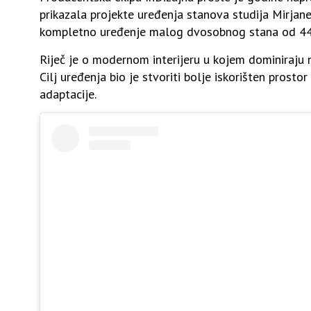
prikazala projekte uređenja stanova studija Mirjane 
kompletno uređenje malog dvosobnog stana od 44
Riječ je o modernom interijeru u kojem dominiraju n
Cilj uređenja bio je stvoriti bolje iskorišten prostor
adaptacije.