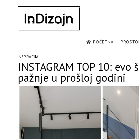
Skip
to
content
POČETNA
PROSTO
INSPIRACIJA
INSTAGRAM TOP 10: evo što
pažnje u prošloj godini