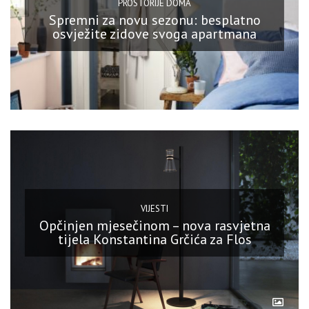
PROSTORIJE DOMA
Spremni za novu sezonu: besplatno
osvježite zidove svoga apartmana
VIJESTI
Opčinjen mjesečinom – nova rasvjetna
tijela Konstantina Grčića za Flos