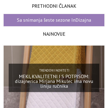
PRETHODNI ČLANAK
Sa snimanja šeste sezone InDizajna
NAJNOVIJE
TRENDOVI I NOVITETI
MEKI, KVALITETNI I S POTPISOM:
dizajnerica Mirjana Mikulec ima novu
liniju ručnika