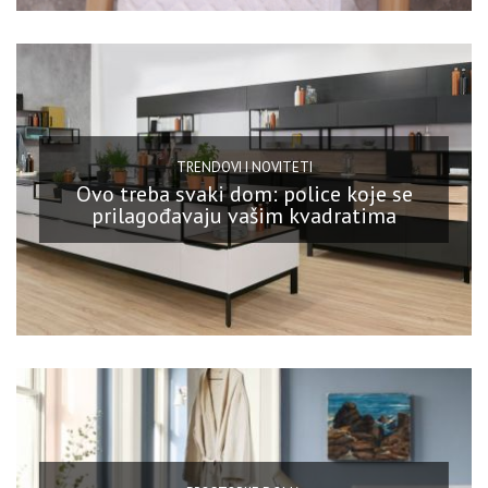
TRENDOVI I NOVITETI
Ovo treba svaki dom: police koje se
prilagođavaju vašim kvadratima