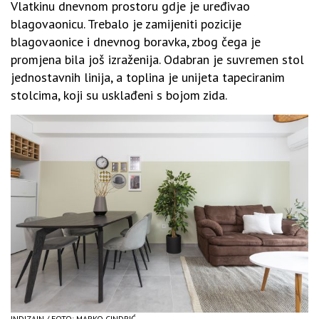
Vlatkinu dnevnom prostoru gdje je uređivao
blagovaonicu. Trebalo je zamijeniti pozicije
blagovaonice i dnevnog boravka, zbog čega je
promjena bila još izraženija. Odabran je suvremen stol
jednostavnih linija, a toplina je unijeta tapeciranim
stolcima, koji su usklađeni s bojom zida.
INDIZAJN / FOTO: MARKO CINDRIĆ