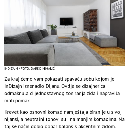
INDIZAJN / FOTO: DARKO MIHALIĆ
Za kraj ćemo vam pokazati spavaću sobu kojom je
InDizajn iznenadio Dijanu. Ovdje se dizajnerica
odmaknula d jednostavnog toniranja zida i napravila
mali pomak.
Krevet kao osnovni komad namještaja biran je u sivoj
nijansi, a neutralni tonovi su i na manjim komadima. Na
taj se način dobio dobar balans s akcentnim zidom.