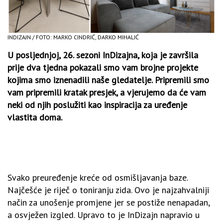
INDIZAJN / FOTO: MARKO CINDRIĆ, DARKO MIHALIĆ
U posljednjoj, 26. sezoni InDizajna, koja je završila
prije dva tjedna pokazali smo vam brojne projekte
kojima smo iznenadili naše gledatelje. Pripremili smo
vam pripremili kratak presjek, a vjerujemo da će vam
neki od njih poslužiti kao inspiracija za uređenje
vlastita doma.
Svako preuređenje kreće od osmišljavanja baze.
Najčešće je riječ o toniranju zida. Ovo je najzahvalniji
način za unošenje promjene jer se postiže nenapadan,
a osvježen izgled. Upravo to je InDizajn napravio u