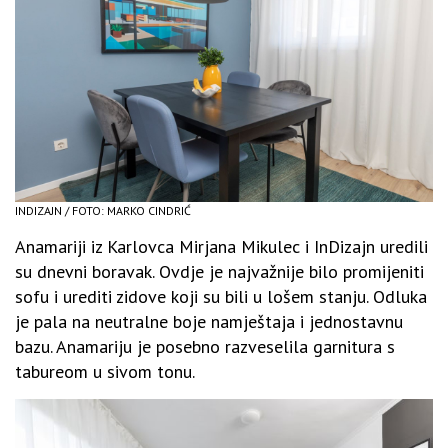
INDIZAJN / FOTO: MARKO CINDRIĆ
Anamariji iz Karlovca Mirjana Mikulec i InDizajn uredili
su dnevni boravak. Ovdje je najvažnije bilo promijeniti
sofu i urediti zidove koji su bili u lošem stanju. Odluka
je pala na neutralne boje namještaja i jednostavnu
bazu. Anamariju je posebno razveselila garnitura s
tabureom u sivom tonu.