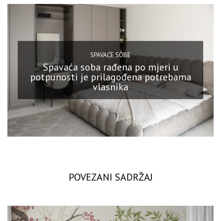
SPAVAĆE SOBE
Spavaća soba rađena po mjeri u
potpunosti je prilagođena potrebama
vlasnika
POVEZANI SADRŽAJ