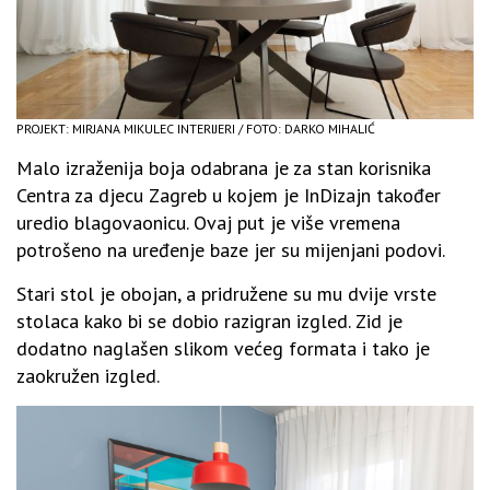
PROJEKT: MIRJANA MIKULEC INTERIJERI / FOTO: DARKO MIHALIĆ
Malo izraženija boja odabrana je za stan korisnika
Centra za djecu Zagreb u kojem je InDizajn također
uredio blagovaonicu. Ovaj put je više vremena
potrošeno na uređenje baze jer su mijenjani podovi.
Stari stol je obojan, a pridružene su mu dvije vrste
stolaca kako bi se dobio razigran izgled. Zid je
dodatno naglašen slikom većeg formata i tako je
zaokružen izgled.