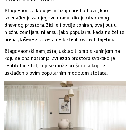
Blagovaonica koju je InDizajn uredio Lovri, kao
iznenađenje za njegovu mamu dio je otvorenog
dnevnog prostora. Zid je i ovdje toniran, ovaj put u
nježnu zemljanu nijansu, jako popularnu kada ne želite
prenaglašene zidove, a ne biste ih ostavili bijelima.
Blagovaonski namještaj uskladili smo s kuhinjom na
koju se ona naslanja. Zvijezda prostora svakako je
kvalitetan stol, koji se može proširiti, a koji je
usklađen s ovim popularnim modelom stolaca.