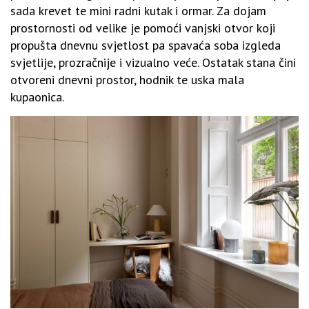
sada krevet te mini radni kutak i ormar. Za dojam
prostornosti od velike je pomoći vanjski otvor koji
propušta dnevnu svjetlost pa spavaća soba izgleda
svjetlije, prozračnije i vizualno veće. Ostatak stana čini
otvoreni dnevni prostor, hodnik te uska mala
kupaonica.