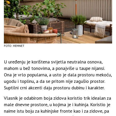
FOTO: HEMNET
U uređenju je korištena svijetla neutralna osnova,
mahom u bež tonovima, a ponajviše u taupe nijansi.
Ona je vrlo popularna, a usto je dala prostoru mekoću,
ugodu i toplinu, a da se pritom nije zagušio prostor.
Suptilni crni akcenti daju prostoru dubinu i karakter.
Vlasnik je odabirom boja zidova koristio trik idealan za
male dnevne prostore, u kojima je i kuhinja. Koristio je
naime istu boju za kuhinjske fronte kao i za zidove, pa