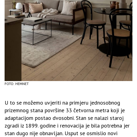
FOTO: HEMNET
U to se možemo uvjeriti na primjeru jednosobnog
prizemnog stana površine 33 četvorna metra koji je
adaptacijom postao dvosobni. Stan se nalazi staroj
zgradi iz 1899. godine i renovacija je bila potrebna jer
stan dugo nije obnavljan. Usput se osmislio novi