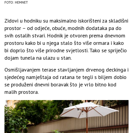
FOTO: HEMNET
Zidovi u hodniku su maksimalno iskorišteni za skladišni
prostor – od odjeće, obuće, modnih dodataka pa do
svih ostalih stvari. Hodnik je otvoren prema dnevnom
prostoru kako bi u njega stalo što više ormara i kako
bi doprlo što više prirodne svjetlosti. Tako se spriječio
dojam tunela na ulazu u stan.
Osmišljavanjem terase stavljanjem drvenog deckinga i
sjedećeg namještaja od ratana te tegli s biljem dobio
se produženi dnevni boravak što je vrlo bitno kod
malih prostora.