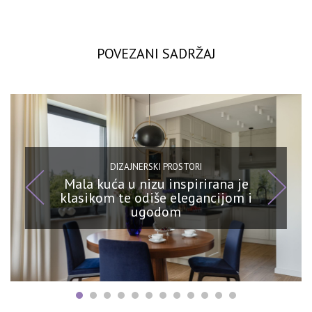
POVEZANI SADRŽAJ
DIZAJNERSKI PROSTORI
Mala kuća u nizu inspirirana je
klasikom te odiše elegancijom i
ugodom