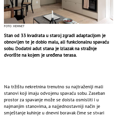
FOTO: HEMNET
Stan od 33 kvadrata u staroj zgradi adaptacijom je
obnovljen te je dobio malu, ali funkcionalnu spavaću
sobu. Dodatni adut stana je izlazak na stražnje
dvorište na kojem je uređena terasa.
Na tržištu nekretnina trenutno su najtraženiji mali
stanovi koji imaju odvojenu spavaću sobu. Zaseban
prostor za spavanje može se doista osmisliti i u
najmanjim stanovima, a najjednostavniji način je
smještanje kuhinje u dnevni boravak čime se stvari