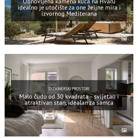
Obnovljena kamena kuća na Hvaru
idealno je utočište za one željne mira i
izvornog Mediterana
DIZAJNERSKI PROSTORI
Malo čudo od 30 kvadrata – svijetao i
atraktivan stan, idealan za samca