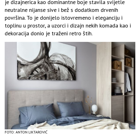
je dizajnerica kao dominantne boje stavila svijetle
neutralne nijanse sive i bež s dodatkom drvenih
površina. To je donijelo istovremeno i eleganciju i
toplinu u prostor, a uzorci i dizajn nekih komada kao i
dekoracija donio je traženi retro štih.
FOTO: ANTON LIKTAROVIĆ