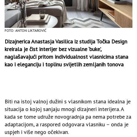
FOTO: ANTON LIKTAROVIĆ
Dizajnerica Anastasja Vasilica iz studija Točka Design
kreirala je čist interijer bez vizualne ‘buke’,
naglašavajući pritom individualnost vlasnicima stana
kao i eleganciju i toplinu svijetlih zemljanih tonova
Biti na istoj valnoj dužini s vlasnikom stana idealna je
situacija o kojoj sanjaju mnogi dizajneri interijera. A
kada se tome udruže novogradnja pa nema potrebe za
adaptacijom, a raspored odgovara vlasniku – onda je
uspjeh i više nego očekivan.