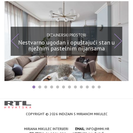
DIZAJNERSKI PROSTORI
Nestvarno ugodan i opuštajući stan u
nježnim pastelnim nijansama
COPYRIGHT © 2026 INDIZAJN S MIRJANOM MIKULEC
MIRJANA MIKULEC INTERIJERI
EMAIL:
INFO@MMI.HR