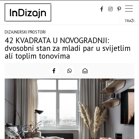
Skip
to
content
TRAŽI
DIZAJNERSKI PROSTORI
42 KVADRATA U NOVOGRADNJI:
dvosobni stan za mladi par u svijetlim
ali toplim tonovima