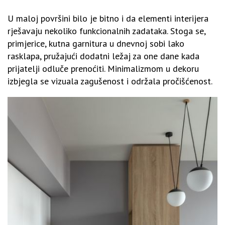
U maloj površini bilo je bitno i da elementi interijera
rješavaju nekoliko funkcionalnih zadataka. Stoga se,
primjerice, kutna garnitura u dnevnoj sobi lako
rasklapa, pružajući dodatni ležaj za one dane kada
prijatelji odluče prenoćiti. Minimalizmom u dekoru
izbjegla se vizuala zagušenost i održala pročišćenost.