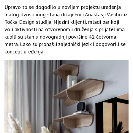
Upravo to se dogodilo u novijem projektu uređenja
malog dvosobnog stana dizajnerici Anastasji Vasilici iz
Točka Design studija. Njezini klijenti, mladi par koji
voli aktivnosti na otvorenom i druženja s prijateljima
kupili su stan u novogradnji površine 42 četvorna
metra. Lako su pronašli zajednički jezik i dogovorili se
koncept uređenja.