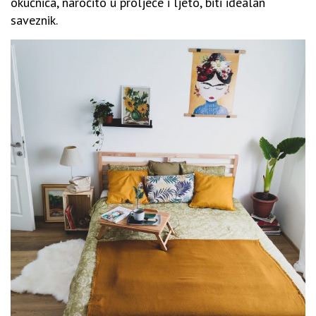
okućnica, naročito u proljeće i ljeto, biti idealan
saveznik.