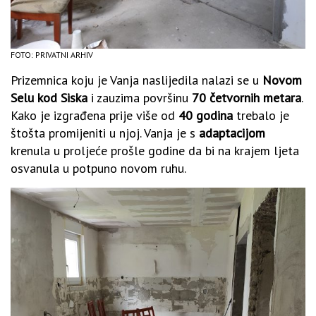
FOTO: PRIVATNI ARHIV
Prizemnica koju je Vanja naslijedila nalazi se u
Novom
Selu kod Siska
i zauzima površinu
70 četvornih metara
.
Kako je izgrađena prije više od
40 godina
trebalo je
štošta promijeniti u njoj. Vanja je s
adaptacijom
krenula u proljeće prošle godine da bi na krajem ljeta
osvanula u potpuno novom ruhu.