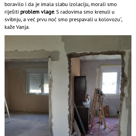
boravilo i da je imala slabu izolaciju, morali smo
riješiti
problem vlage
. S radovima smo krenuli u
svibnju, a već prvu noć smo prespavali u kolovozu“,
kaže Vanja.