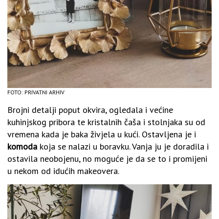
FOTO: PRIVATNI ARHIV
Brojni detalji poput okvira, ogledala i većine
kuhinjskog pribora te kristalnih čaša i stolnjaka su od
vremena kada je baka živjela u kući. Ostavljena je i
komoda
koja se nalazi u boravku. Vanja ju je doradila i
ostavila neobojenu, no moguće je da se to i promijeni
u nekom od idućih makeovera.