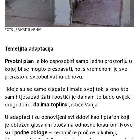
FOTO: PRIVATNI ARHIV
Temeljita adaptacija
Prvotni plan
je bio osposobiti samo jednu prostoriju u
kojoj bi se moglo prespavati, no, s vremenom je sve
preraslo u sveobuhvatnu obnovu.
„Ideje su se same slagale i imale svoj tok, a ono što
sam htjela zadržati i postići je da nam to bude uvijek
drugi dom i
da ima toplinu
“, ističe Vanja.
U adaptaciji su obnovljeni svi zidovi kao i plafon koji
je obložen gipsanim pločama odnosno knaufom. Nove
su i
podne obloge
– keramičke pločice u kuhinji,