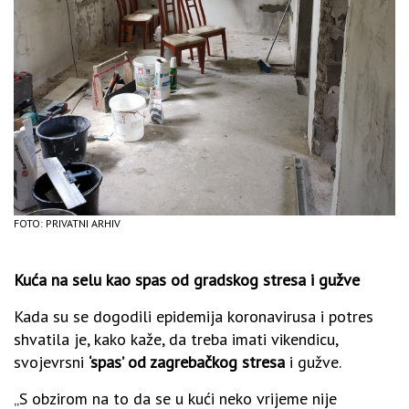
FOTO: PRIVATNI ARHIV
Kuća na selu kao spas od gradskog stresa i gužve
Kada su se dogodili epidemija koronavirusa i potres
shvatila je, kako kaže, da treba imati vikendicu,
svojevrsni
‘spas’ od zagrebačkog stresa
i gužve.
„S obzirom na to da se u kući neko vrijeme nije