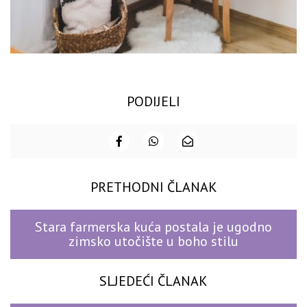
PODIJELI
PRETHODNI ČLANAK
Stara farmerska kuća postala je ugodno
zimsko utočište u boho stilu
SLJEDEĆI ČLANAK