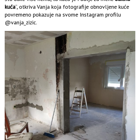
kuća
“, otkriva Vanja koja fotografije obnovljene kuće
povremeno pokazuje na svome Instagram profilu
@vanja_zizic.