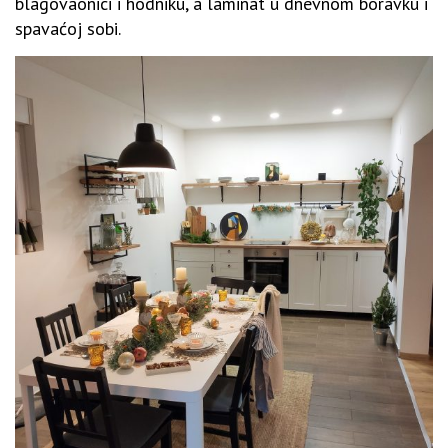
blagovaonici i hodniku, a laminat u dnevnom boravku i
spavaćoj sobi.