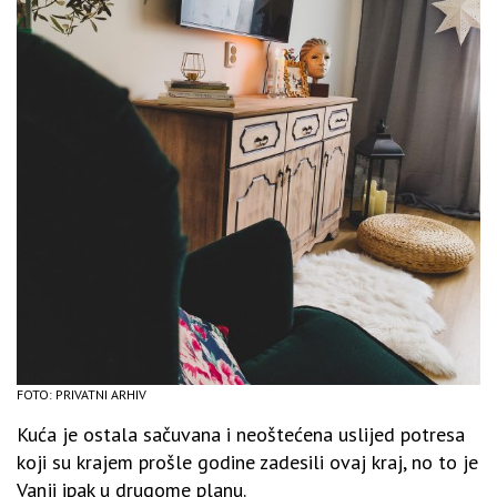
FOTO: PRIVATNI ARHIV
Kuća je ostala sačuvana i neoštećena uslijed potresa
koji su krajem prošle godine zadesili ovaj kraj, no to je
Vanji ipak u drugome planu.