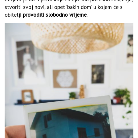
stvoriti svoj novi, ali opet ‘bakin dom’ u kojem će s
obitelji
provoditi slobodno vrijeme
.