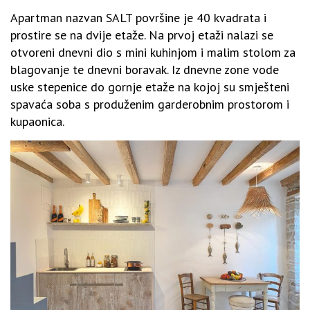
Apartman nazvan SALT površine je 40 kvadrata i
prostire se na dvije etaže. Na prvoj etaži nalazi se
otvoreni dnevni dio s mini kuhinjom i malim stolom za
blagovanje te dnevni boravak. Iz dnevne zone vode
uske stepenice do gornje etaže na kojoj su smješteni
spavaća soba s produženim garderobnim prostorom i
kupaonica.