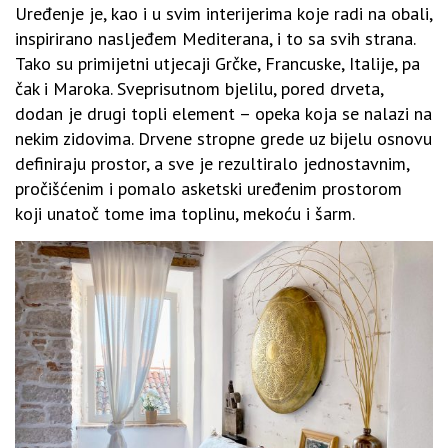
Uređenje je, kao i u svim interijerima koje radi na obali,
inspirirano nasljeđem Mediterana, i to sa svih strana.
Tako su primijetni utjecaji Grčke, Francuske, Italije, pa
čak i Maroka. Sveprisutnom bjelilu, pored drveta,
dodan je drugi topli element – opeka koja se nalazi na
nekim zidovima. Drvene stropne grede uz bijelu osnovu
definiraju prostor, a sve je rezultiralo jednostavnim,
pročišćenim i pomalo asketski uređenim prostorom
koji unatoč tome ima toplinu, mekoću i šarm.