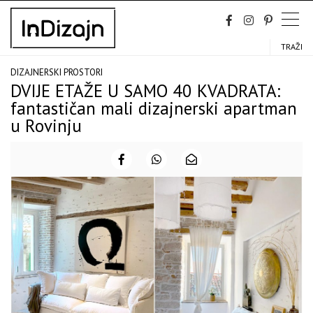
Skip
to
content
TRAŽI
DIZAJNERSKI PROSTORI
DVIJE ETAŽE U SAMO 40 KVADRATA:
fantastičan mali dizajnerski apartman
u Rovinju