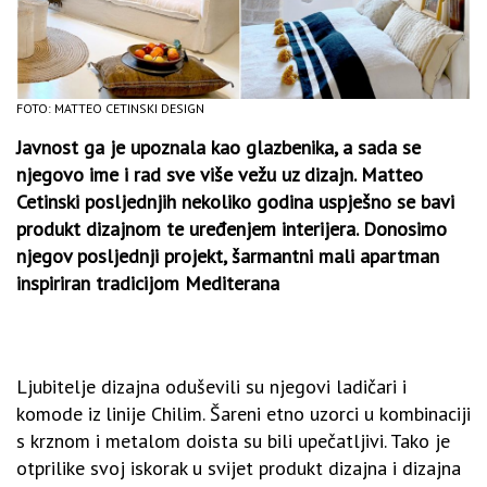
FOTO: MATTEO CETINSKI DESIGN
Javnost ga je upoznala kao glazbenika, a sada se
njegovo ime i rad sve više vežu uz dizajn. Matteo
Cetinski posljednjih nekoliko godina uspješno se bavi
produkt dizajnom te uređenjem interijera. Donosimo
njegov posljednji projekt, šarmantni mali apartman
inspiriran tradicijom Mediterana
Ljubitelje dizajna oduševili su njegovi ladičari i
komode iz linije Chilim. Šareni etno uzorci u kombinaciji
s krznom i metalom doista su bili upečatljivi. Tako je
otprilike svoj iskorak u svijet produkt dizajna i dizajna