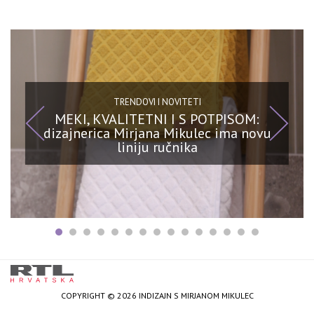
TRENDOVI I NOVITETI
MEKI, KVALITETNI I S POTPISOM:
dizajnerica Mirjana Mikulec ima novu
liniju ručnika
COPYRIGHT © 2026 INDIZAJN S MIRJANOM MIKULEC