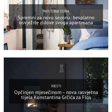
PROSTORIJE DOMA
Spremni za novu sezonu: besplatno
osvježite zidove svoga apartmana
VIJESTI
Opčinjen mjesečinom – nova rasvjetna
tijela Konstantina Grčića za Flos