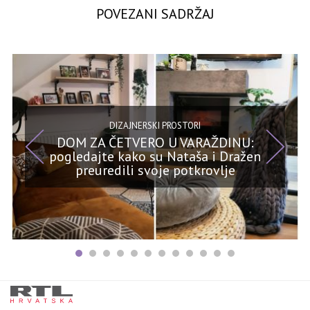
POVEZANI SADRŽAJ
DIZAJNERSKI PROSTORI
DOM ZA ČETVERO U VARAŽDINU:
pogledajte kako su Nataša i Dražen
preuredili svoje potkrovlje