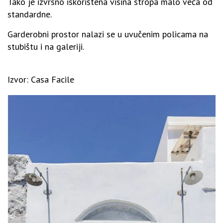
Tako je izvrsno iskorištena visina stropa malo veća od
standardne.
Garderobni prostor nalazi se u uvučenim policama na
stubištu i na galeriji.
Izvor: Casa Facile