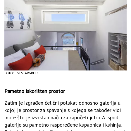
FOTO: FIVESTARGREECE
Pametno iskorišten prostor
Zatim je izgrađen čelični polukat odnosno galerija u
kojoj je prostor za spavanje s kojega se također vidi
more što je izvrstan način za započeti jutro. A ispod
galerije su pametno raspoređene kupaonica i kuhinja.