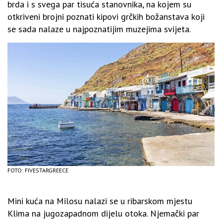
brda i s svega par tisuća stanovnika, na kojem su
otkriveni brojni poznati kipovi grčkih božanstava koji
se sada nalaze u najpoznatijim muzejima svijeta.
FOTO: FIVESTARGREECE
Mini kuća na Milosu nalazi se u ribarskom mjestu
Klima na jugozapadnom dijelu otoka. Njemački par