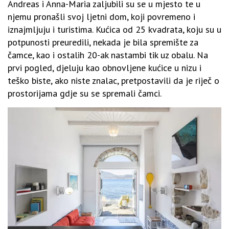
Andreas i Anna-Maria zaljubili su se u mjesto te u
njemu pronašli svoj ljetni dom, koji povremeno i
iznajmljuju i turistima. Kućica od 25 kvadrata, koju su u
potpunosti preuredili, nekada je bila spremište za
čamce, kao i ostalih 20-ak nastambi tik uz obalu. Na
prvi pogled, djeluju kao obnovljene kućice u nizu i
teško biste, ako niste znalac, pretpostavili da je riječ o
prostorijama gdje su se spremali čamci.