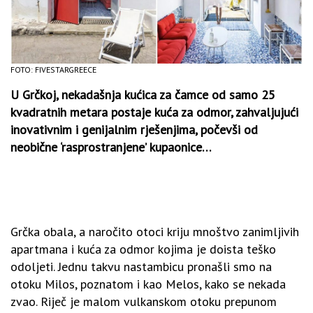
FOTO: FIVESTARGREECE
U Grčkoj, nekadašnja kućica za čamce od samo 25
kvadratnih metara postaje kuća za odmor, zahvaljujući
inovativnim i genijalnim rješenjima, počevši od
neobične ‘rasprostranjene’ kupaonice…
Grčka obala, a naročito otoci kriju mnoštvo zanimljivih
apartmana i kuća za odmor kojima je doista teško
odoljeti. Jednu takvu nastambicu pronašli smo na
otoku Milos, poznatom i kao Melos, kako se nekada
zvao. Riječ je malom vulkanskom otoku prepunom