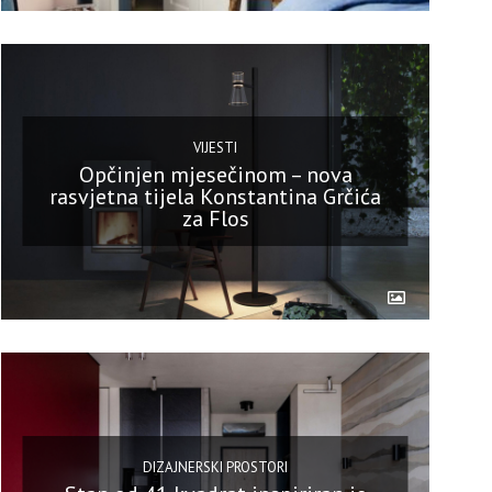
VIJESTI
Opčinjen mjesečinom – nova
rasvjetna tijela Konstantina Grčića
za Flos
DIZAJNERSKI PROSTORI