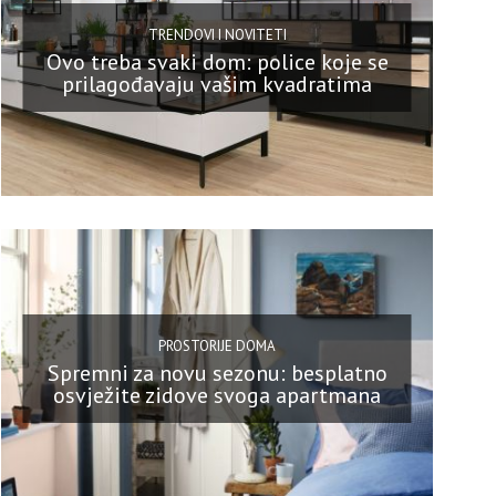
TRENDOVI I NOVITETI
Ovo treba svaki dom: police koje se
prilagođavaju vašim kvadratima
PROSTORIJE DOMA
Spremni za novu sezonu: besplatno
osvježite zidove svoga apartmana