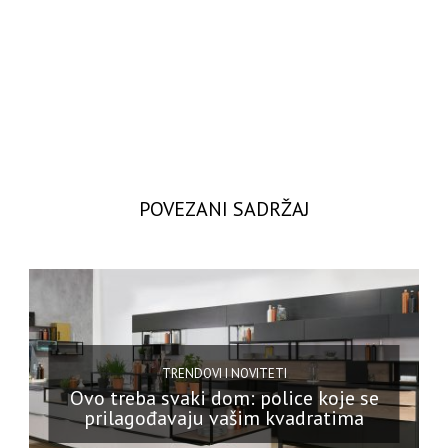
POVEZANI SADRŽAJ
TRENDOVI I NOVITETI
Ovo treba svaki dom: police koje se
prilagođavaju vašim kvadratima