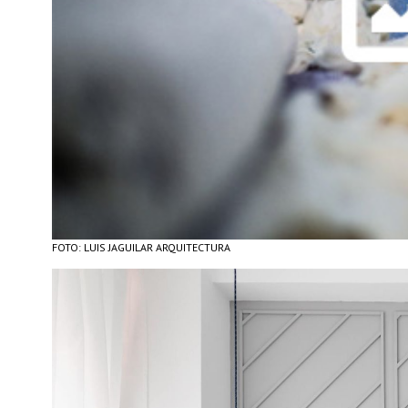
FOTO: LUIS JAGUILAR ARQUITECTURA