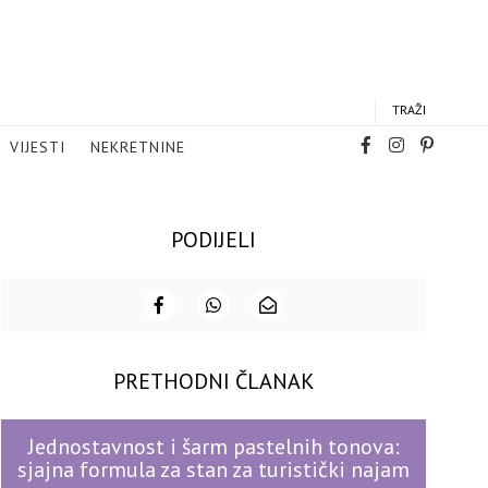
TRAŽI
VIJESTI
NEKRETNINE
PODIJELI
PRETHODNI ČLANAK
Jednostavnost i šarm pastelnih tonova:
sjajna formula za stan za turistički najam