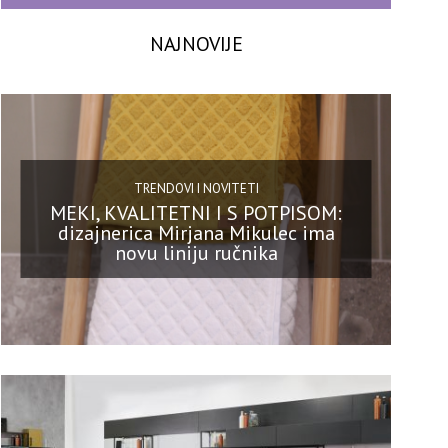
NAJNOVIJE
TRENDOVI I NOVITETI
MEKI, KVALITETNI I S POTPISOM:
dizajnerica Mirjana Mikulec ima
novu liniju ručnika