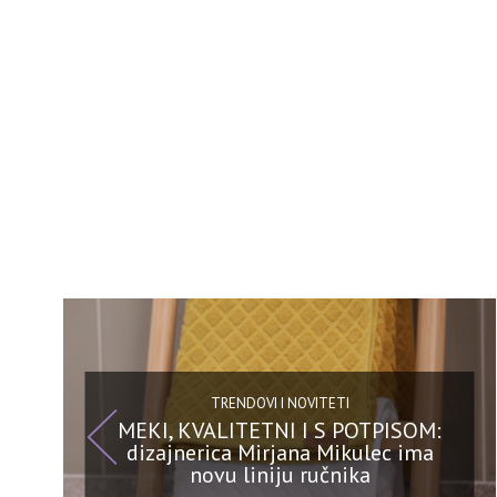
TRENDOVI I NOVITETI
MEKI, KVALITETNI I S POTPISOM:
dizajnerica Mirjana Mikulec ima
novu liniju ručnika