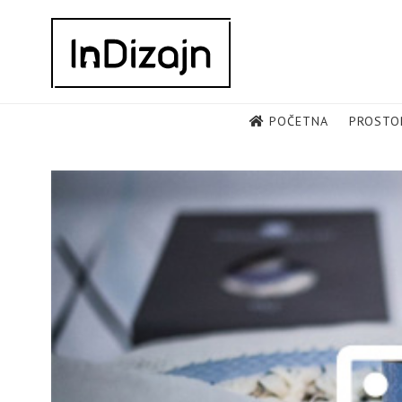
Skip
to
content
POČETNA
PROSTO