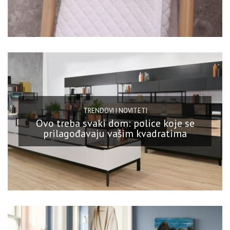
TRENDOVI I NOVITETI
Ovo treba svaki dom: police koje se
prilagođavaju vašim kvadratima