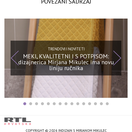
POVEZANI SADRŽAJ
TRENDOVI I NOVITETI
MEKI, KVALITETNI I S POTPISOM:
dizajnerica Mirjana Mikulec ima novu
liniju ručnika
COPYRIGHT © 2026 INDIZAJN S MIRJANOM MIKULEC