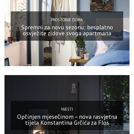
PROSTORIJE DOMA
Spremni za novu sezonu: besplatno
osvježite zidove svoga apartmana
VIJESTI
Opčinjen mjesečinom – nova rasvjetna
tijela Konstantina Grčića za Flos