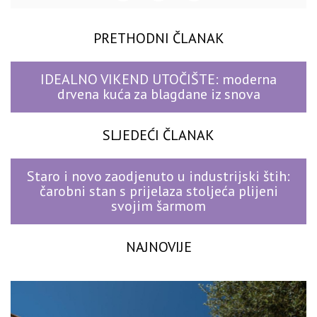
PRETHODNI ČLANAK
IDEALNO VIKEND UTOČIŠTE: moderna
drvena kuća za blagdane iz snova
SLJEDEĆI ČLANAK
Staro i novo zaodjenuto u industrijski štih:
čarobni stan s prijelaza stoljeća plijeni
svojim šarmom
NAJNOVIJE