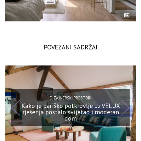
POVEZANI SADRŽAJ
DIZAJNERSKI PROSTORI
Kako je pariško potkrovlje uz VELUX
rješenja postalo svijetao i moderan
dom