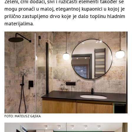
Zeleni, crni dodaci, sivi i ružičasti elementi također se
mogu pronaći u maloj, elegantnoj kupaonici u kojoj je
prilično zastupljeno drvo koje je dalo toplinu hladnim
materijalima.
FOTO: MATEUSZ GĄSKA