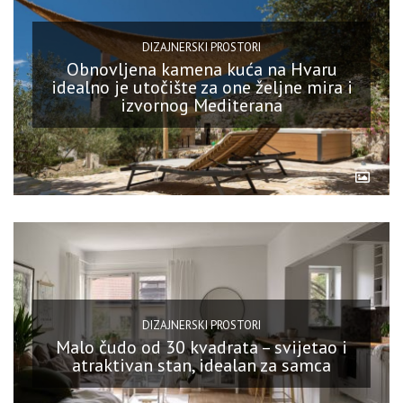
DIZAJNERSKI PROSTORI
Obnovljena kamena kuća na Hvaru
idealno je utočište za one željne mira i
izvornog Mediterana
DIZAJNERSKI PROSTORI
Malo čudo od 30 kvadrata – svijetao i
atraktivan stan, idealan za samca