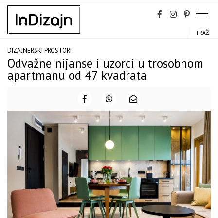
Skip
to
content
TRAŽI
DIZAJNERSKI PROSTORI
Odvažne nijanse i uzorci u trosobnom
apartmanu od 47 kvadrata