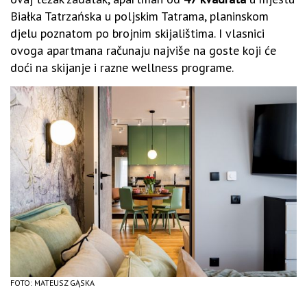
Białka Tatrzańska u poljskim Tatrama, planinskom
djelu poznatom po brojnim skijalištima. I vlasnici
ovoga apartmana računaju najviše na goste koji će
doći na skijanje i razne wellness programe.
FOTO: MATEUSZ GĄSKA