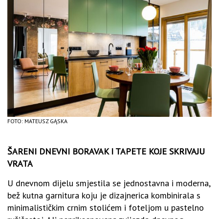
FOTO: MATEUSZ GĄSKA
ŠARENI DNEVNI BORAVAK I TAPETE KOJE SKRIVAJU
VRATA
U dnevnom dijelu smjestila se jednostavna i moderna,
bež kutna garnitura koju je dizajnerica kombinirala s
minimalističkim crnim stolićem i foteljom u pastelno