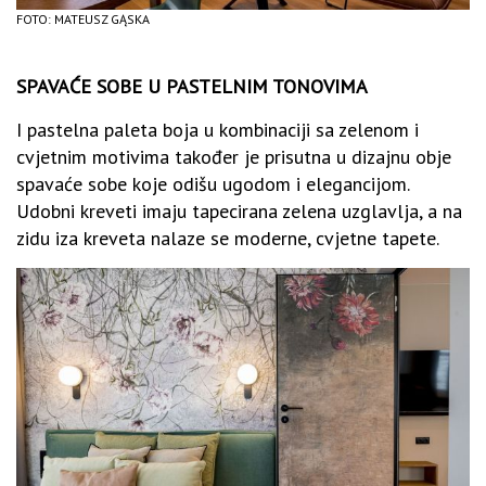
FOTO: MATEUSZ GĄSKA
SPAVAĆE SOBE U PASTELNIM TONOVIMA
I pastelna paleta boja u kombinaciji sa zelenom i
cvjetnim motivima također je prisutna u dizajnu obje
spavaće sobe koje odišu ugodom i elegancijom.
Udobni kreveti imaju tapecirana zelena uzglavlja, a na
zidu iza kreveta nalaze se moderne, cvjetne tapete.