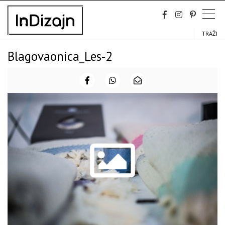
Skip
to
content
TRAŽI
Blagovaonica_Les-2