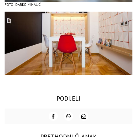
FOTO: DARKO MIHALIĆ
PODIJELI
PRETHODNI ČLANAK