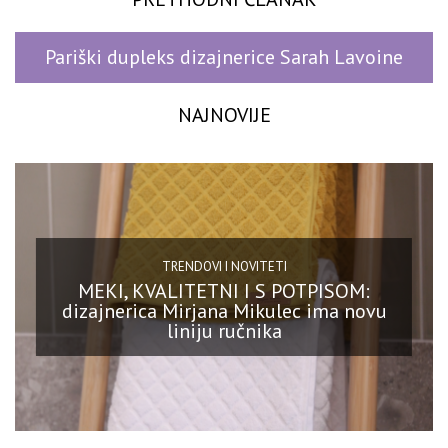
Pariški dupleks dizajnerice Sarah Lavoine
NAJNOVIJE
TRENDOVI I NOVITETI
MEKI, KVALITETNI I S POTPISOM:
dizajnerica Mirjana Mikulec ima novu
liniju ručnika