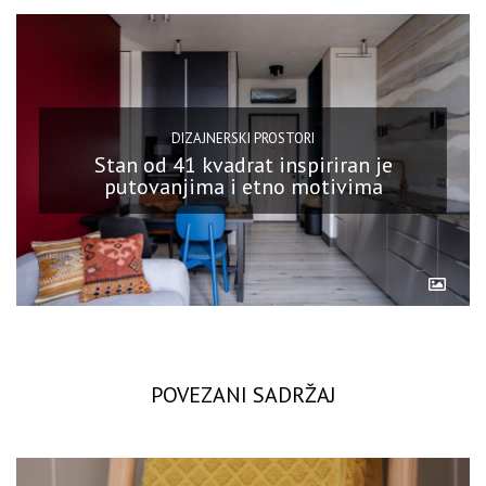
DIZAJNERSKI PROSTORI
Stan od 41 kvadrat inspiriran je
putovanjima i etno motivima
POVEZANI SADRŽAJ