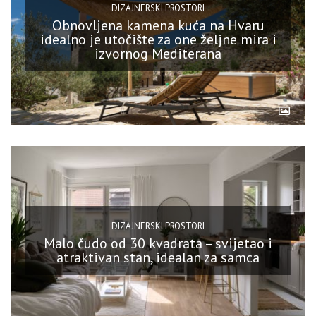
DIZAJNERSKI PROSTORI
Obnovljena kamena kuća na Hvaru
idealno je utočište za one željne mira i
izvornog Mediterana
DIZAJNERSKI PROSTORI
Malo čudo od 30 kvadrata – svijetao i
atraktivan stan, idealan za samca