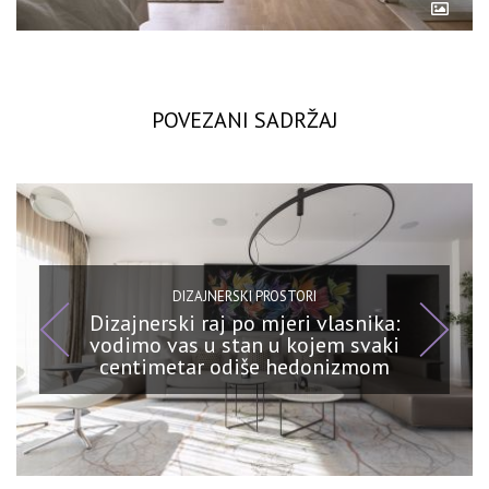
POVEZANI SADRŽAJ
DIZAJNERSKI PROSTORI
Dizajnerski raj po mjeri vlasnika:
vodimo vas u stan u kojem svaki
centimetar odiše hedonizmom