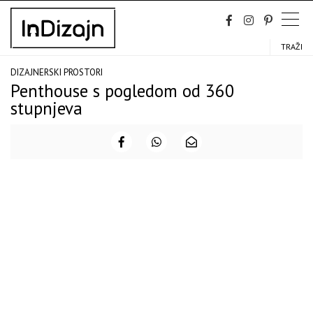
Skip
to
content
TRAŽI
DIZAJNERSKI PROSTORI
Penthouse s pogledom od 360
stupnjeva