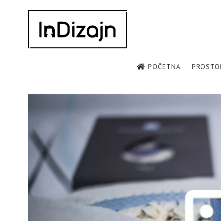
Skip
to
content
POČETNA
PROSTO