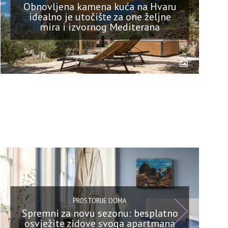
Obnovljena kamena kuća na Hvaru
idealno je utočište za one željne
mira i izvornog Mediterana
PROSTORIJE DOMA
Spremni za novu sezonu: besplatno
osvježite zidove svoga apartmana