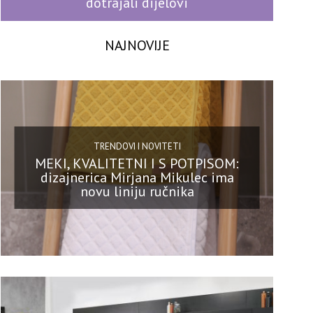
dotrajali dijelovi
NAJNOVIJE
TRENDOVI I NOVITETI
MEKI, KVALITETNI I S POTPISOM:
dizajnerica Mirjana Mikulec ima
novu liniju ručnika