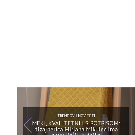
TRENDOVI I NOVITETI
MEKI, KVALITETNI I S POTPISOM:
dizajnerica Mirjana Mikulec ima