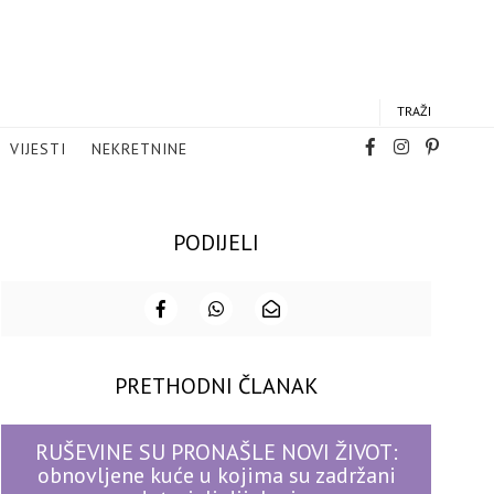
TRAŽI
VIJESTI
NEKRETNINE
PODIJELI
PRETHODNI ČLANAK
RUŠEVINE SU PRONAŠLE NOVI ŽIVOT:
obnovljene kuće u kojima su zadržani