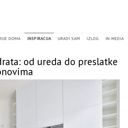
RIJE DOMA
INSPIRACIJA
URADI SAM
IZLOG
IN-MEDIA
rata: od ureda do preslatke
tonovima