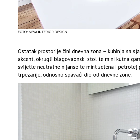
FOTO: NEVA INTERIOR DESIGN
Ostatak prostorije čini dnevna zona – kuhinja sa sj
akcent, okrugli blagovaonski stol te mini kutna gar
svijetle neutralne nijanse te mint zelena i petrolej
trpezarije, odnosno spavaći dio od dnevne zone.