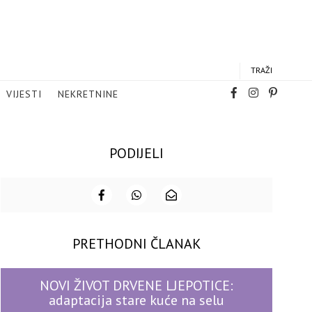
TRAŽI
VIJESTI
NEKRETNINE
PODIJELI
PRETHODNI ČLANAK
NOVI ŽIVOT DRVENE LJEPOTICE:
adaptacija stare kuće na selu