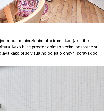
ajnom odabranim zidnim pločicama kao jak stilski
nitura. Kako bi se prostor doimao većim, odabrane su
 plava kako bi se vizualno odijelio dnevni boravak od