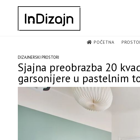
Skip
to
content
POČETNA
PROSTO
DIZAJNERSKI PROSTORI
Sjajna preobrazba 20 kvad
garsonijere u pastelnim 