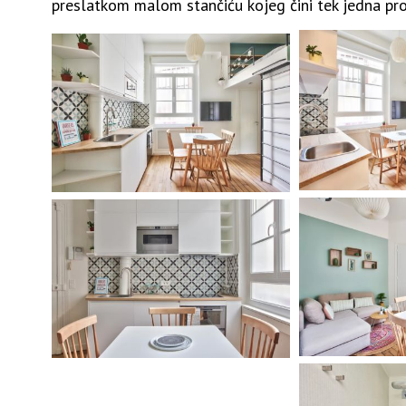
preslatkom malom stančiću kojeg čini tek jedna pro