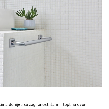
ucima donijeli su zagiranost, šarm i toplinu ovom