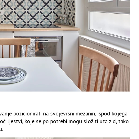
vanje pozicionirali na svojevrsni mezanin, ispod kojega
ć ljestvi, koje se po potrebi mogu složiti uza zid, tako
u.