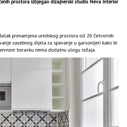
enih prostora izbjegao dizajnerski studio Neva Interior
datak prenamjena uredskog prostora od 20 četvornih
vanje zasebnog dijela za spavanje u garsonijeri kako bi
dnevnom boravku nema dodatnu ulogu ležaja.