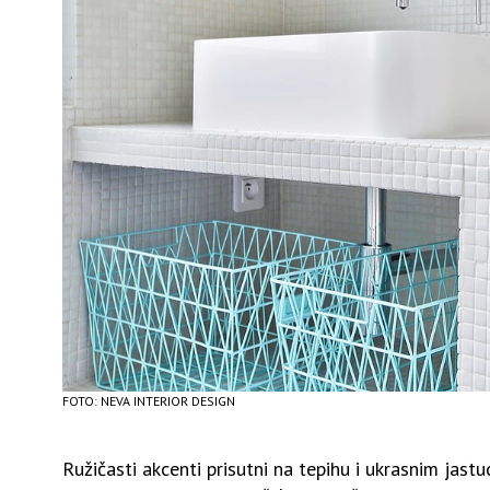
FOTO: NEVA INTERIOR DESIGN
Ružičasti akcenti prisutni na tepihu i ukrasnim jast