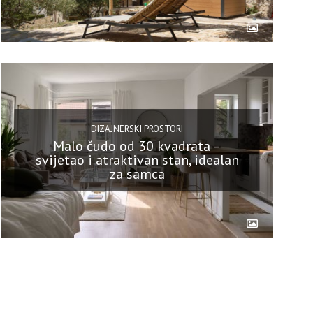
DIZAJNERSKI PROSTORI
Malo čudo od 30 kvadrata –
svijetao i atraktivan stan, idealan
za samca