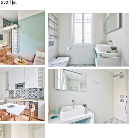
storija.