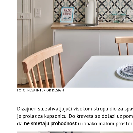
FOTO: NEVA INTERIOR DESIGN
Dizajneri su, zahvaljujući visokom stropu dio za spa
je prolaz za kupaonicu. Do kreveta se dolazi uz pomo
da
ne smetaju prohodnost
u ionako malom prostor