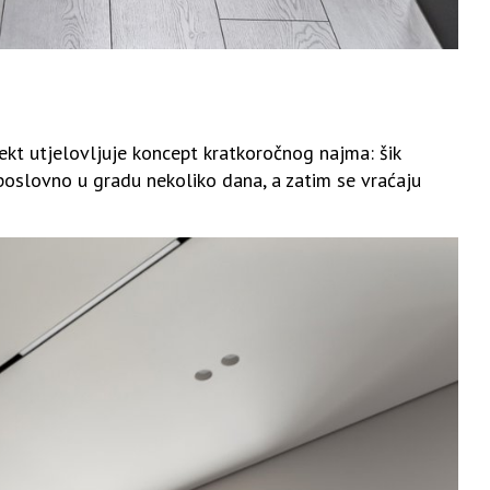
 utjelovljuje koncept kratkoročnog najma: šik
li poslovno u gradu nekoliko dana, a zatim se vraćaju