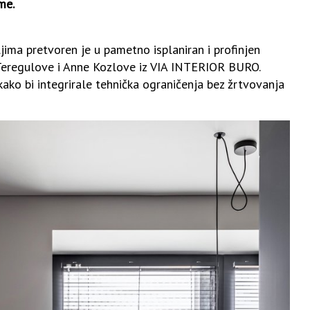
me.
ima pretvoren je u pametno isplaniran i profinjen
 Teregulove i Anne Kozlove iz
VIA INTERIOR BURO.
ako bi integrirale tehnička ograničenja bez žrtvovanja