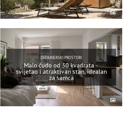
DIZAJNERSKI PROSTORI
Malo čudo od 30 kvadrata –
svijetao i atraktivan stan, idealan
za samca