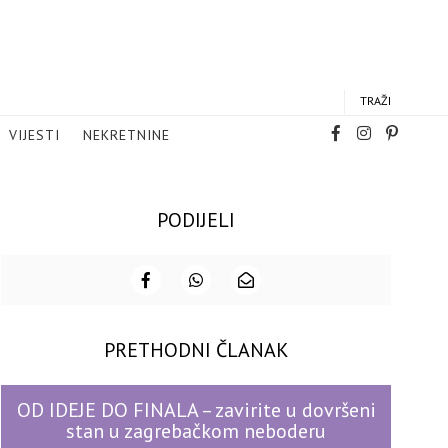
TRAŽI
VIJESTI
NEKRETNINE
PODIJELI
PRETHODNI ČLANAK
OD IDEJE DO FINALA – zavirite u dovršeni
stan u zagrebačkom neboderu