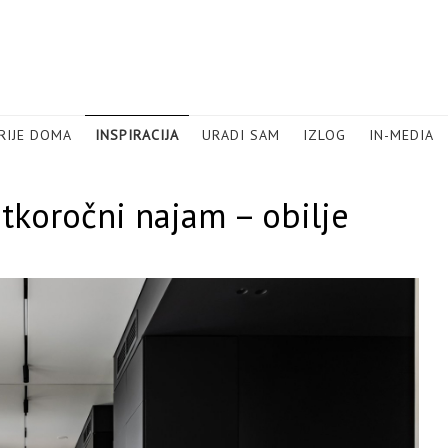
RIJE DOMA
INSPIRACIJA
URADI SAM
IZLOG
IN-MEDIA
atkoročni najam – obilje