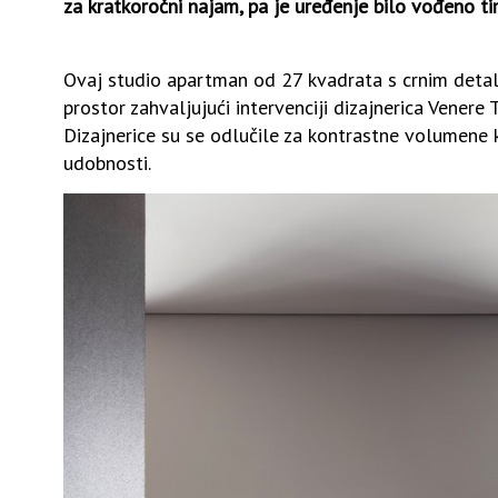
za kratkoročni najam, pa je uređenje bilo vođeno ti
Ovaj studio apartman od 27 kvadrata s crnim detalj
prostor zahvaljujući intervenciji dizajnerica Venere
Dizajnerice su se o
dlučile za kontrastne volumene k
udobnosti.