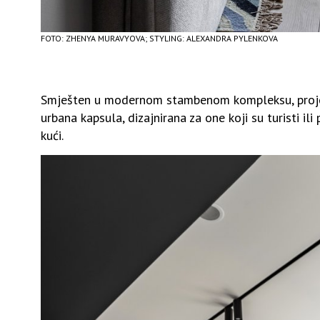
FOTO: ZHENYA MURAVYOVA; STYLING: ALEXANDRA PYLENKOVA
Smješten u modernom stambenom kompleksu, projekt
urbana kapsula, dizajnirana za one koji su turisti i
kući.