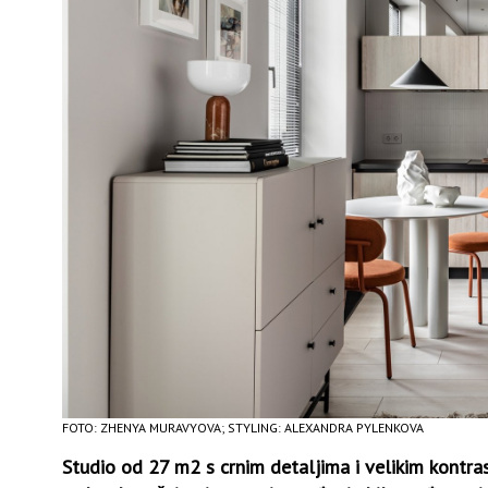
FOTO: ZHENYA MURAVYOVA; STYLING: ALEXANDRA PYLENKOVA
Studio od 27 m2 s crnim detaljima i velikim kontras