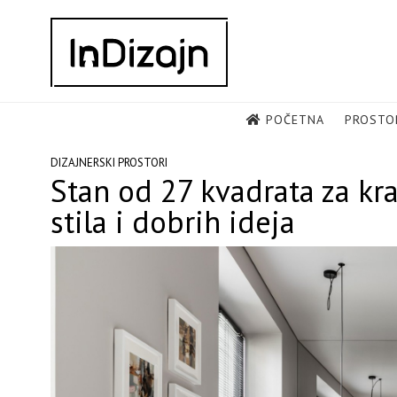
Skip
to
content
POČETNA
PROSTO
DIZAJNERSKI PROSTORI
Stan od 27 kvadrata za kr
stila i dobrih ideja