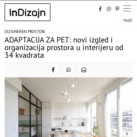
Skip
to
content
TRAŽI
DIZAJNERSKI PROSTORI
ADAPTACIJA ZA PET: novi izgled i
organizacija prostora u interijeru od
34 kvadrata