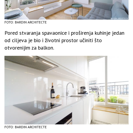
FOTO: BARDIN ARCHITECTE
Pored stvaranja spavaonice i proširenja kuhinje jedan
od ciljeva je bio i životni prostor učiniti što
otvorenijim za balkon.
FOTO: BARDIN ARCHITECTE