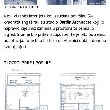
FOTO: BARDIN ARCHITECTE
Novi vlasnici interijera koji zauzima površinu 34
kvadrata angažirali su studio
Bardin Architecte
koji je
napravio cijeli niz izmjena u prostoru te osmislio
izgled. Stan je bio prilično zapušten te je bila potrebna
adaptacija. To je bila i prilika da vlasnici dobiju dom po
svojoj mjeri.
TLOCRT: PRIJE I POSLIJE