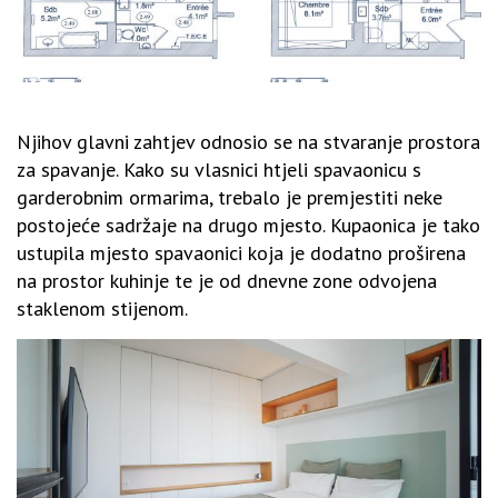
Njihov glavni zahtjev odnosio se na stvaranje prostora
za spavanje. Kako su vlasnici htjeli spavaonicu s
garderobnim ormarima, trebalo je premjestiti neke
postojeće sadržaje na drugo mjesto. Kupaonica je tako
ustupila mjesto spavaonici koja je dodatno proširena
na prostor kuhinje te je od dnevne zone odvojena
staklenom stijenom.