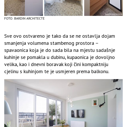
FOTO: BARDIN ARCHITECTE
Sve ovo ostvareno je tako da se ne ostavlja dojam
smanjenja volumena stambenog prostora –
spavaonica koja je do sada bila na mjestu sadašnje
kuhinje se pomakla u dubinu, kupaonica je dovoljno
velika, kao i dnevni boravak koji čini kompaktniju
cjelinu s kuhinjom te je usmjeren prema balkonu.