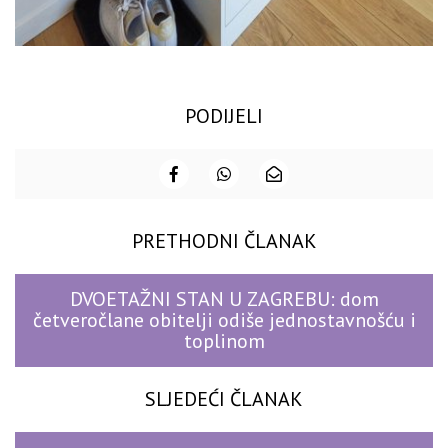
PODIJELI
PRETHODNI ČLANAK
DVOETAŽNI STAN U ZAGREBU: dom
četveročlane obitelji odiše jednostavnošću i
toplinom
SLJEDEĆI ČLANAK