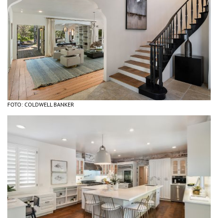
FOTO: COLDWELL BANKER