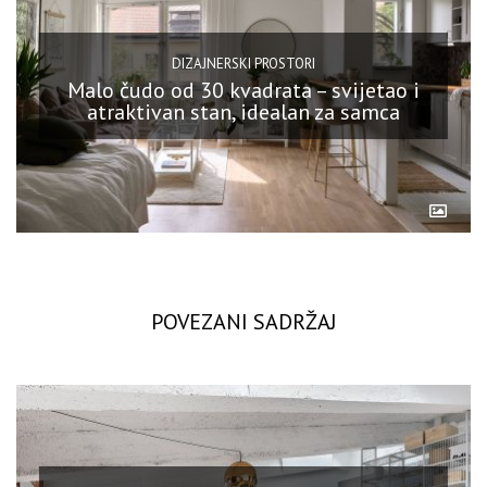
DIZAJNERSKI PROSTORI
Malo čudo od 30 kvadrata – svijetao i
atraktivan stan, idealan za samca
POVEZANI SADRŽAJ