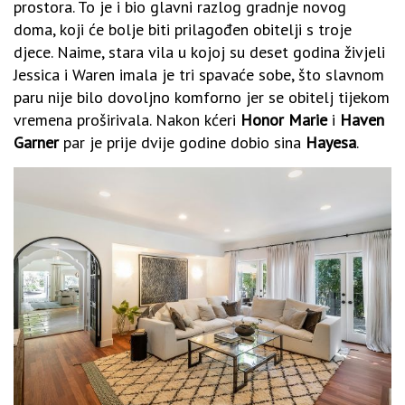
prostora. To je i bio glavni razlog gradnje novog
doma, koji će bolje biti prilagođen obitelji s troje
djece. Naime, stara vila u kojoj su deset godina živjeli
Jessica i Waren imala je tri spavaće sobe, što slavnom
paru nije bilo dovoljno komforno jer se obitelj tijekom
vremena proširivala. Nakon kćeri
Honor Marie
i
Haven
Garner
par je prije dvije godine dobio sina
Hayesa
.