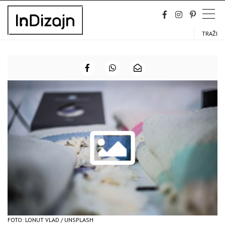
Skip
to
content
TRAŽI
FOTO: LONUT VLAD / UNSPLASH