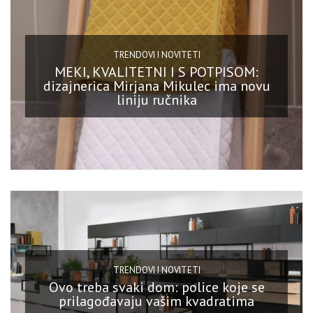
TRENDOVI I NOVITETI
MEKI, KVALITETNI I S POTPISOM:
dizajnerica Mirjana Mikulec ima novu
liniju ručnika
TRENDOVI I NOVITETI
Ovo treba svaki dom: police koje se
prilagođavaju vašim kvadratima