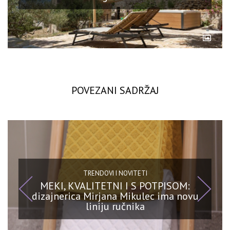
POVEZANI SADRŽAJ
TRENDOVI I NOVITETI
MEKI, KVALITETNI I S POTPISOM:
dizajnerica Mirjana Mikulec ima novu
liniju ručnika