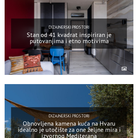
DIZAJNERSKI PROSTORI
Stan od 41 kvadrat inspiriran je
putovanjima i etno motivima
DIZAJNERSKI PROSTORI
Obnovljena kamena kuća na Hvaru
idealno je utočište za one željne mira i
izvornog Mediterana