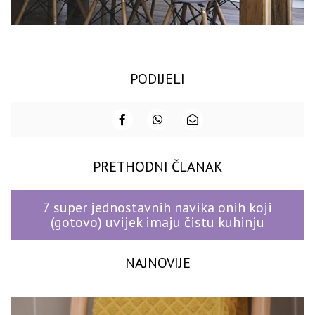
PODIJELI
PRETHODNI ČLANAK
7 super jednostavnih navika onih koji
(gotovo) uvijek imaju čistu kuhinju
NAJNOVIJE