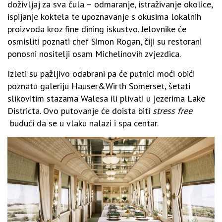
doživljaj za sva čula – odmaranje, istraživanje okolice,
ispijanje koktela te upoznavanje s okusima lokalnih
proizvoda kroz fine dining iskustvo. Jelovnike će
osmisliti poznati chef Simon Rogan, čiji su restorani
ponosni nositelji osam Michelinovih zvjezdica.
Izleti su pažljivo odabrani pa će putnici moći obići
poznatu galeriju Hauser&Wirth Somerset, šetati
slikovitim stazama Walesa ili plivati u jezerima Lake
Districta. Ovo putovanje će doista biti
stress free
budući da se u vlaku nalazi i spa centar.