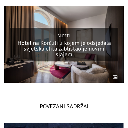
VIJESTI
Hotel na Korčuli u kojem je odsjedala
svjetska elita zablistao je novim
sjajem
POVEZANI SADRŽAJ