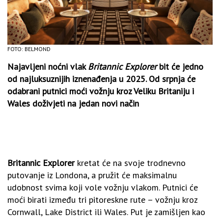
FOTO: BELMOND
Najavljeni noćni vlak
Britannic Explorer
bit će jedno
od najluksuznijih iznenađenja u 2025. Od srpnja će
odabrani putnici moći vožnju kroz Veliku Britaniju i
Wales doživjeti na jedan novi način
Britannic Explorer
kretat će na svoje trodnevno
putovanje iz Londona, a pružit će maksimalnu
udobnost svima koji vole vožnju vlakom. Putnici će
moći birati između tri pitoreskne rute – vožnju kroz
Cornwall, Lake District ili Wales. Put je zamišljen kao