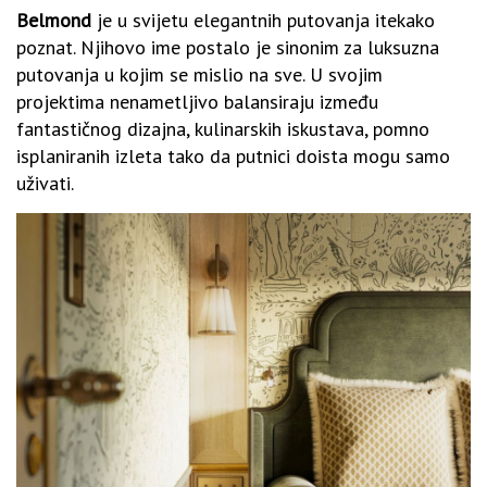
Belmond
je u svijetu elegantnih putovanja itekako
poznat. Njihovo ime postalo je sinonim za luksuzna
putovanja u kojim se mislio na sve. U svojim
projektima nenametljivo balansiraju između
fantastičnog dizajna, kulinarskih iskustava, pomno
isplaniranih izleta tako da putnici doista mogu samo
uživati.