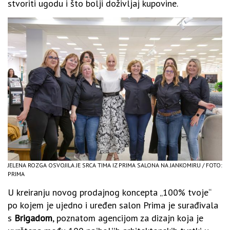
stvoriti ugodu i što bolji doživljaj kupovine.
JELENA ROZGA OSVOJILA JE SRCA TIMA IZ PRIMA SALONA NA JANKOMIRU / FOTO:
PRIMA
U kreiranju novog prodajnog koncepta „100% tvoje“
po kojem je ujedno i uređen salon Prima je surađivala
s
Brigadom
, poznatom agencijom za dizajn koja je