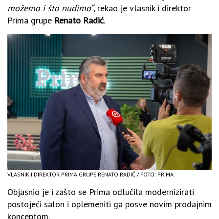
možemo i što nudimo“
, rekao je vlasnik i direktor
Prima grupe
Renato Radić
.
VLASNIK I DIREKTOR PRIMA GRUPE RENATO RADIĆ / FOTO: PRIMA
Objasnio je i zašto se Prima odlučila modernizirati
postojeći salon i oplemeniti ga posve novim prodajnim
konceptom.