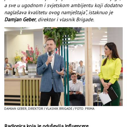
a sve u ugodnom i svjetskom ambijentu koji dodatno
naglašava kvalitetu ovog namještaja“, istaknuo je
Damjan Geber
, direktor i vlasnik Brigade.
DAMJAN GEBER, DIREKTOR I VLASNIK BRIGADE / FOTO: PRIMA
Radionica koja je oduševila influencere