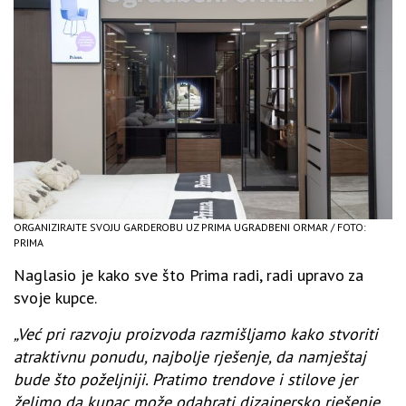
ORGANIZIRAJTE SVOJU GARDEROBU UZ PRIMA UGRADBENI ORMAR / FOTO:
PRIMA
Naglasio je kako sve što Prima radi, radi upravo za
svoje kupce.
„Već pri razvoju proizvoda razmišljamo kako stvoriti
atraktivnu ponudu, najbolje rješenje, da namještaj
bude što poželjniji. Pratimo trendove i stilove jer
želimo da kupac može odabrati dizajnersko rješenje