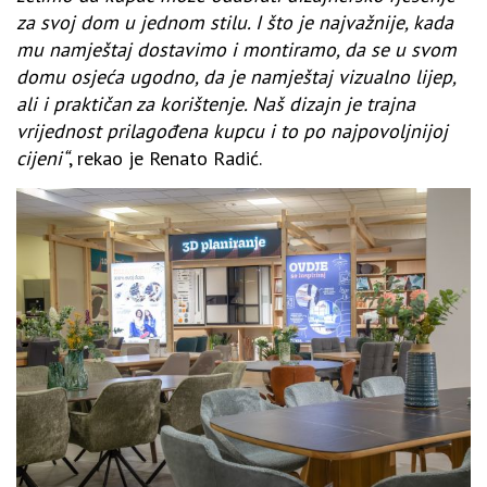
za svoj dom u jednom stilu. I što je najvažnije, kada
mu namještaj dostavimo i montiramo, da se u svom
domu osjeća ugodno, da je namještaj vizualno lijep,
ali i praktičan za korištenje. Naš dizajn je trajna
vrijednost prilagođena kupcu i to po najpovoljnijoj
cijeni“
, rekao je Renato Radić.