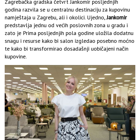
Zagrebačka gradska četvrt Jankomir posljednjih
godina razvila se u centralnu destinaciju za kupovinu
namještaja u Zagrebu, ali i okolici. Ujedno,
Jankomir
predstavlja jednu od većih poslovnih zona u gradu i
zato je Prima posljednjih pola godine uložila dodatnu
snagu i resurse kako bi salon izgledao posebno moćno
te kako bi transformirao dosadašnji uobičajeni način
kupovine.