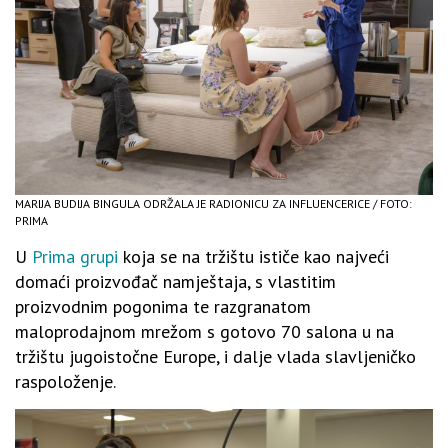
MARIJA BUDIJA BINGULA ODRŽALA JE RADIONICU ZA INFLUENCERICE / FOTO:
PRIMA
U
Prima grupi
koja se na tržištu ističe kao najveći
domaći proizvođač namještaja, s vlastitim
proizvodnim pogonima te razgranatom
maloprodajnom mrežom s gotovo 70 salona u na
tržištu jugoistočne Europe, i dalje vlada slavljeničko
raspoloženje.