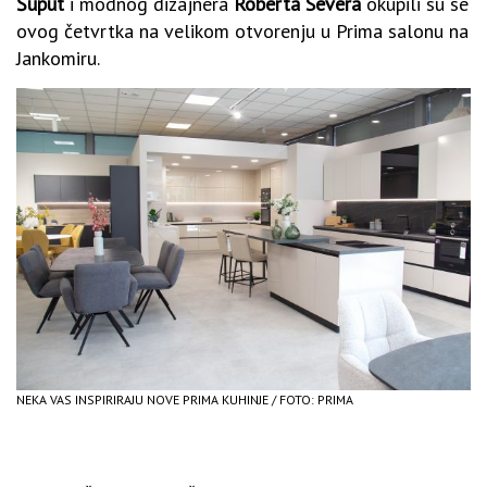
Šuput
i modnog dizajnera
Roberta Severa
okupili su se
ovog četvrtka na velikom otvorenju u Prima salonu na
Jankomiru.
NEKA VAS INSPIRIRAJU NOVE PRIMA KUHINJE / FOTO: PRIMA