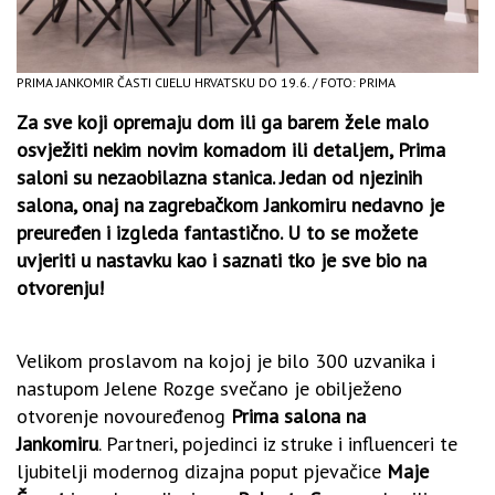
PRIMA JANKOMIR ČASTI CIJELU HRVATSKU DO 19.6. / FOTO: PRIMA
Za sve koji opremaju dom ili ga barem žele malo
osvježiti nekim novim komadom ili detaljem, Prima
saloni su nezaobilazna stanica. Jedan od njezinih
salona, onaj na zagrebačkom Jankomiru nedavno je
preuređen i izgleda fantastično. U to se možete
uvjeriti u nastavku kao i saznati tko je sve bio na
otvorenju!
Velikom proslavom na kojoj je bilo 300 uzvanika i
nastupom Jelene Rozge svečano je obilježeno
otvorenje novouređenog
Prima salona na
Jankomiru
. Partneri, pojedinci iz struke i influenceri te
ljubitelji modernog dizajna poput pjevačice
Maje