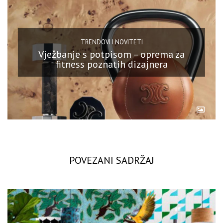
TRENDOVI I NOVITETI
Vježbanje s potpisom – oprema za
fitness poznatih dizajnera
POVEZANI SADRŽAJ