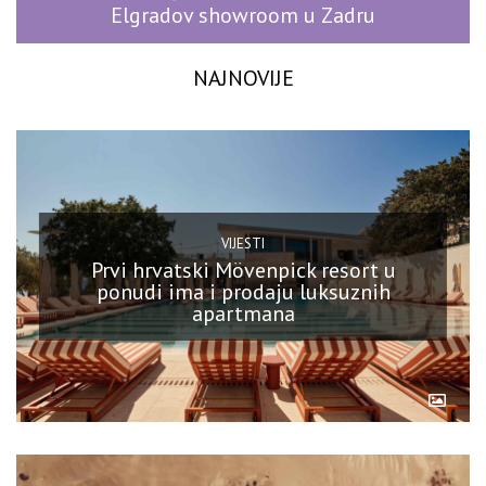
Elgradov showroom u Zadru
NAJNOVIJE
VIJESTI
Prvi hrvatski Mövenpick resort u
ponudi ima i prodaju luksuznih
apartmana