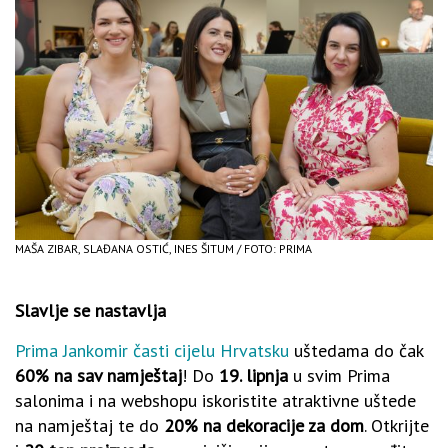
MAŠA ZIBAR, SLAĐANA OSTIĆ, INES ŠITUM / FOTO: PRIMA
Slavlje se nastavlja
Prima Jankomir časti cijelu Hrvatsku
uštedama do čak
60% na sav namještaj
! Do
19. lipnja
u svim Prima
salonima i na webshopu iskoristite atraktivne uštede
na namještaj te do
20% na dekoracije za dom
. Otkrijte