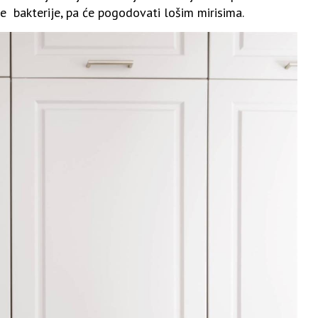
e bakterije, pa će pogodovati lošim mirisima.