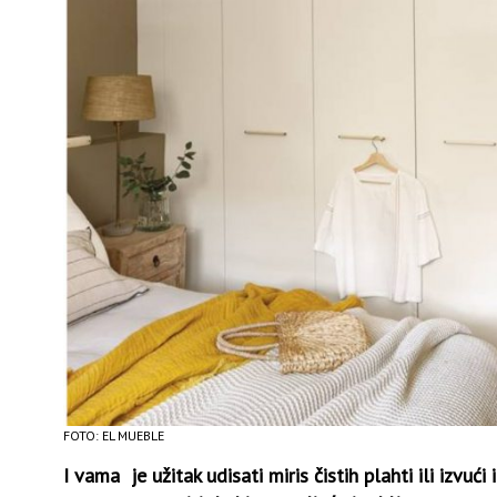
FOTO: EL MUEBLE
I vama je užitak udisati miris čistih plahti ili izvu