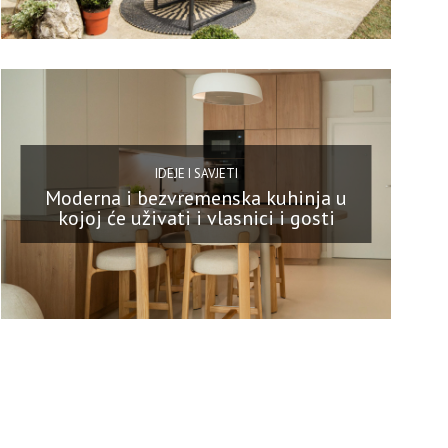
IDEJE I SAVJETI
Moderna i bezvremenska kuhinja u
kojoj će uživati i vlasnici i gosti