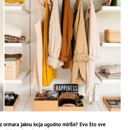
ći iz ormara jaknu koja ugodno miriše? Evo što sve