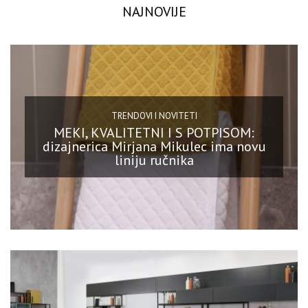
NAJNOVIJE
TRENDOVI I NOVITETI
MEKI, KVALITETNI I S POTPISOM:
dizajnerica Mirjana Mikulec ima novu
liniju ručnika