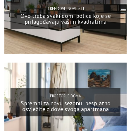
TRENDOVI I NOVITETI
Ovo treba svaki dom: police koje se
prilagođavaju vašim kvadratima
PROSTORIJE DOMA
Spremni za novu sezonu: besplatno
osvježite zidove svoga apartmana