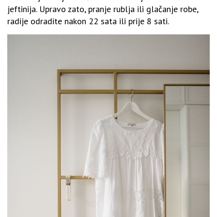
jeftinija. Upravo zato, pranje rublja ili glačanje robe,
radije odradite nakon 22 sata ili prije 8 sati.