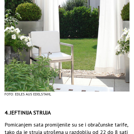
FOTO: EDLES AUS EDELSTAHL
4. JEFTINIJA STRUJA
Pomicanjem sata promijenile su se i obračunske tarife,
tako da je struja utrošena u razdoblju od 22 do 8 sati