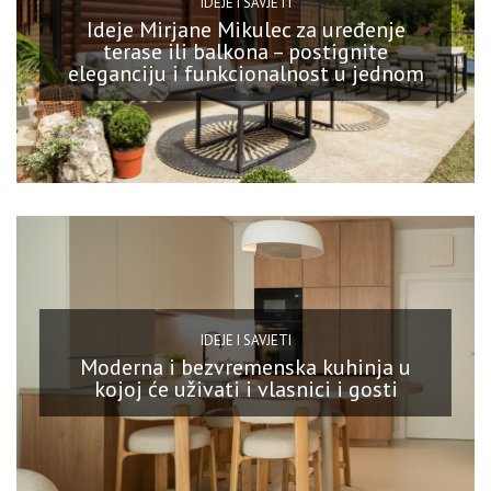
IDEJE I SAVJETI
Ideje Mirjane Mikulec za uređenje
terase ili balkona – postignite
eleganciju i funkcionalnost u jednom
IDEJE I SAVJETI
Moderna i bezvremenska kuhinja u
kojoj će uživati i vlasnici i gosti