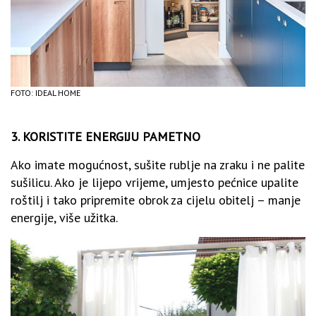
FOTO: IDEAL HOME
3. KORISTITE ENERGIJU PAMETNO
Ako imate mogućnost, sušite rublje na zraku i ne palite
sušilicu. Ako je lijepo vrijeme, umjesto pećnice upalite
roštilj i tako pripremite obrok za cijelu obitelj – manje
energije, više užitka.