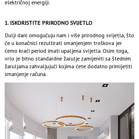
električnoj energiji.
1. ISKORISTITE PRIRODNO SVIJETLO
Dulji dani omogućuju nam i više prirodnog svijetla, što
će u konačnici rezultirati smanjenjem troškova jer
ćemo kraći period imati upaljena svijetla. Osim toga,
vrlo je bitno standardne žarulje zamijeniti sa štednim
žaruljama zahvaljujući kojima ćete dodatno primijetiti
smanjenje računa.