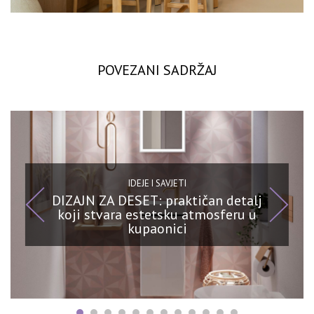
POVEZANI SADRŽAJ
IDEJE I SAVJETI
DIZAJN ZA DESET: praktičan detalj
koji stvara estetsku atmosferu u
kupaonici