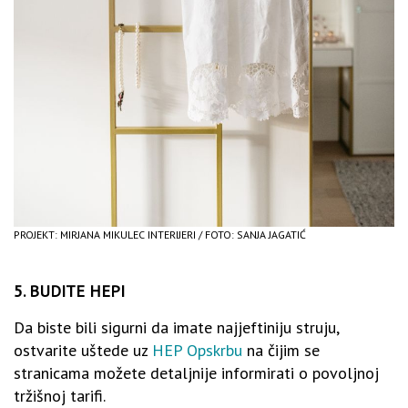
PROJEKT: MIRJANA MIKULEC INTERIJERI / FOTO: SANJA JAGATIĆ
5. BUDITE HEPI
Da biste bili sigurni da imate najjeftiniju struju,
ostvarite uštede uz
HEP Opskrbu
na čijim se
stranicama možete detaljnije informirati o povoljnoj
tržišnoj tarifi.