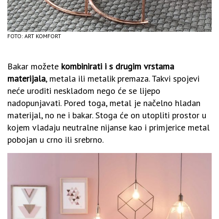
FOTO: ART KOMFORT
Bakar možete
kombinirati i s drugim vrstama
materijala
, metala ili metalik premaza. Takvi spojevi
neće uroditi neskladom nego će se lijepo
nadopunjavati. Pored toga, metal je načelno hladan
materijal, no ne i bakar. Stoga će on utopliti prostor u
kojem vladaju neutralne nijanse kao i primjerice metal
pobojan u crno ili srebrno.