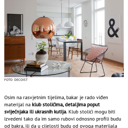
FOTO: DECOIST
Osim na rasvjetnim tijelima, bakar je rado viđen
materijal na
klub stolićima, detaljima poput
svijećnjaka ili ukrasnih kutija.
Klub stolići mogu biti
izvedeni tako da im samo rubovi odnosno profili budu
od bakra, ili da u cijelosti budu od ovoga materijala