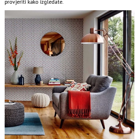
provjeriti kako izgledate.