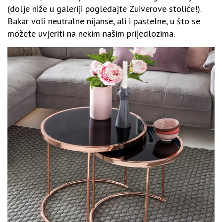
(dolje niže u galeriji pogledajte Zuiverove stoliće!).
Bakar voli neutralne nijanse, ali i pastelne, u što se
možete uvjeriti na nekim našim prijedlozima.