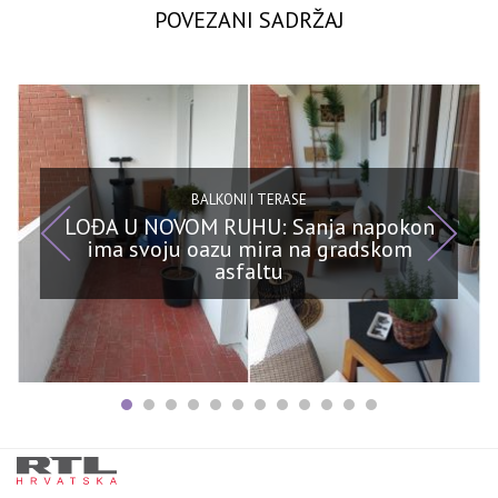
POVEZANI SADRŽAJ
BALKONI I TERASE
LOĐA U NOVOM RUHU: Sanja napokon
ima svoju oazu mira na gradskom
asfaltu