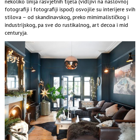
nekoliko linija rasvjetnih tijela (vidljivi na naslovnoj
fotografiji i fotografiji ispod) osvojile su interijere svih
stilova – od skandinavskog, preko mimimalističkog i
industrijskog, pa sve do rustikalnog, art decoa i mid
centuryja.