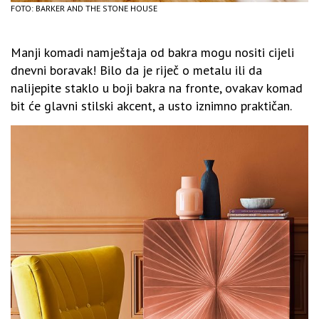
FOTO: BARKER AND THE STONE HOUSE
Manji komadi namještaja od bakra mogu nositi cijeli
dnevni boravak! Bilo da je riječ o metalu ili da
nalijepite staklo u boji bakra na fronte, ovakav komad
bit će glavni stilski akcent, a usto iznimno praktičan.