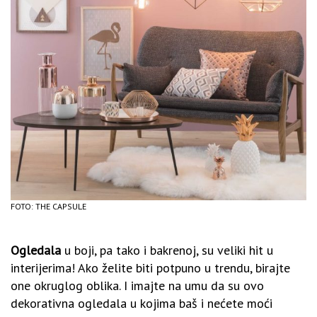
FOTO: THE CAPSULE
Ogledala
u boji, pa tako i bakrenoj, su veliki hit u
interijerima! Ako želite biti potpuno u trendu, birajte
one okruglog oblika. I imajte na umu da su ovo
dekorativna ogledala u kojima baš i nećete moći