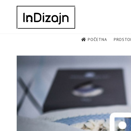
Skip
to
content
POČETNA
PROSTO