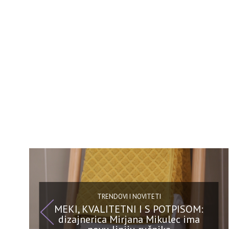
TRENDOVI I NOVITETI
MEKI, KVALITETNI I S POTPISOM:
dizajnerica Mirjana Mikulec ima