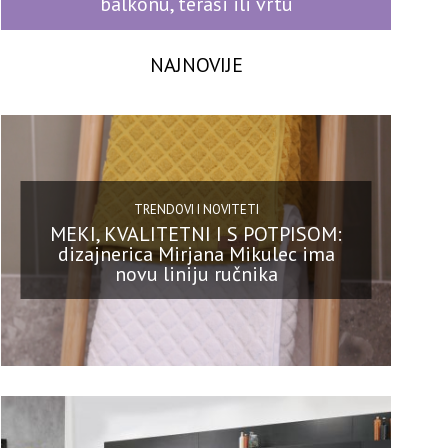
balkonu, terasi ili vrtu
NAJNOVIJE
TRENDOVI I NOVITETI
MEKI, KVALITETNI I S POTPISOM:
dizajnerica Mirjana Mikulec ima
novu liniju ručnika