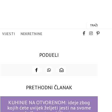
TRAŽI
VIJESTI
NEKRETNINE
PODIJELI
PRETHODNI ČLANAK
KUHINJE NA OTVORENOM: ideje zbog
kojih ćete uvijek željeti jesti na svome