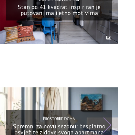
Stan od 41 kvadrat inspiriran je
putovanjima i etno motivima
PROSTORIJE DOMA
Spremni za novu sezonu: besplatno
osvježite zidove svoga apartmana