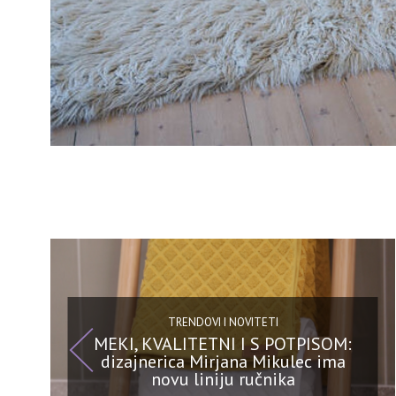
TRENDOVI I NOVITETI
MEKI, KVALITETNI I S POTPISOM:
dizajnerica Mirjana Mikulec ima
novu liniju ručnika