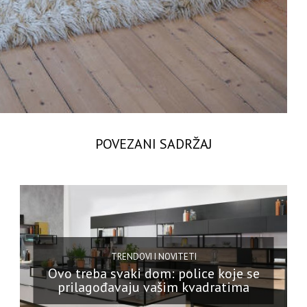
POVEZANI SADRŽAJ
TRENDOVI I NOVITETI
Ovo treba svaki dom: police koje se
prilagođavaju vašim kvadratima