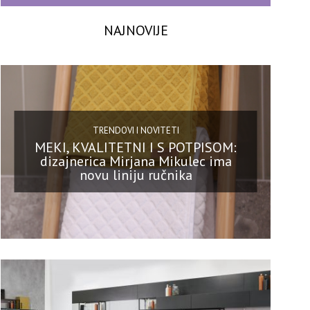
NAJNOVIJE
TRENDOVI I NOVITETI
MEKI, KVALITETNI I S POTPISOM:
dizajnerica Mirjana Mikulec ima
novu liniju ručnika