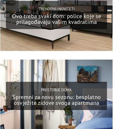
TRENDOVI I NOVITETI
Ovo treba svaki dom: police koje se
prilagođavaju vašim kvadratima
PROSTORIJE DOMA
Spremni za novu sezonu: besplatno
osvježite zidove svoga apartmana