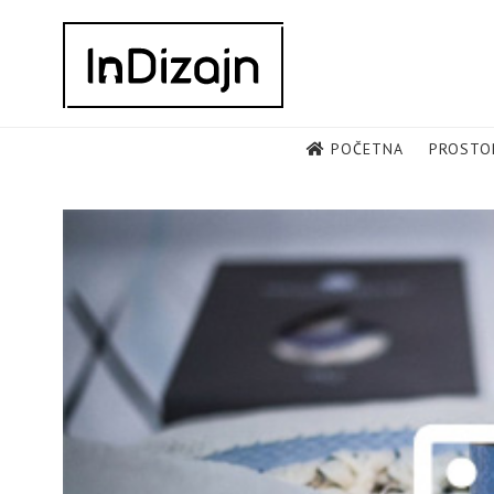
Skip
to
content
POČETNA
PROSTO