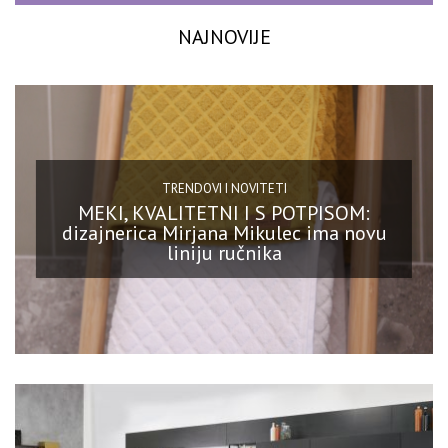
NAJNOVIJE
TRENDOVI I NOVITETI
MEKI, KVALITETNI I S POTPISOM:
dizajnerica Mirjana Mikulec ima novu
liniju ručnika