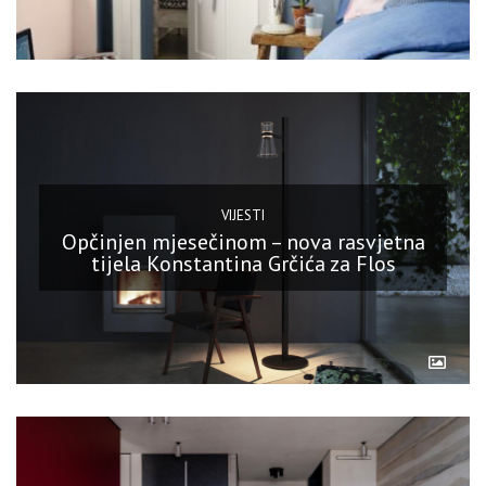
VIJESTI
Opčinjen mjesečinom – nova rasvjetna
tijela Konstantina Grčića za Flos