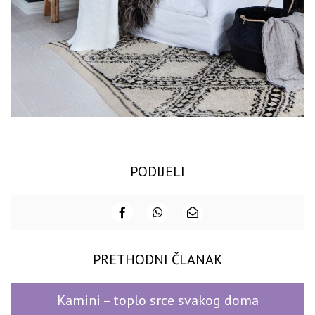
PODIJELI
PRETHODNI ČLANAK
Kamini – toplo srce svakog doma