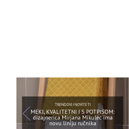
TRENDOVI I NOVITETI
MEKI, KVALITETNI I S POTPISOM:
dizajnerica Mirjana Mikulec ima
novu liniju ručnika