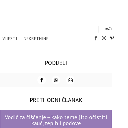
TRAŽI
VIJESTI
NEKRETNINE
PODIJELI
PRETHODNI ČLANAK
Vodič za čišćenje – kako temeljito očistiti
kauč, tepih i podove