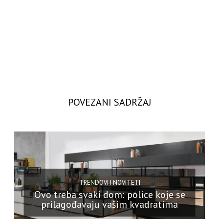
POVEZANI SADRŽAJ
TRENDOVI I NOVITETI
Ovo treba svaki dom: police koje se
prilagođavaju vašim kvadratima