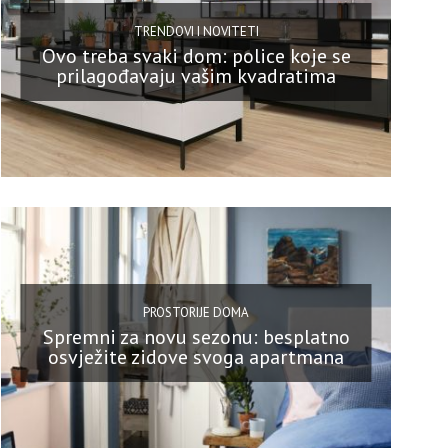
TRENDOVI I NOVITETI
Ovo treba svaki dom: police koje se
prilagođavaju vašim kvadratima
PROSTORIJE DOMA
Spremni za novu sezonu: besplatno
osvježite zidove svoga apartmana