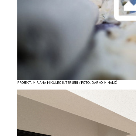
PROJEKT: MIRJANA MIKULEC INTERIJERI / FOTO: DARKO MIHALIĆ