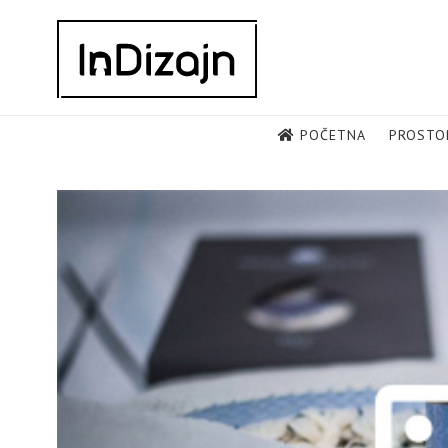
Skip
to
content
POČETNA
PROSTO