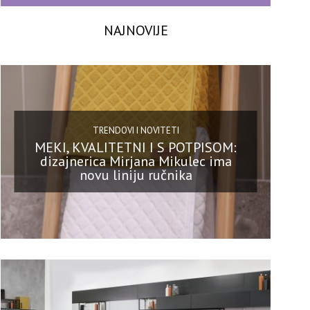
NAJNOVIJE
TRENDOVI I NOVITETI
MEKI, KVALITETNI I S POTPISOM:
dizajnerica Mirjana Mikulec ima
novu liniju ručnika