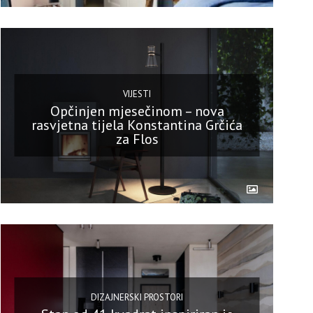
VIJESTI
Opčinjen mjesečinom – nova
rasvjetna tijela Konstantina Grčića
za Flos
DIZAJNERSKI PROSTORI