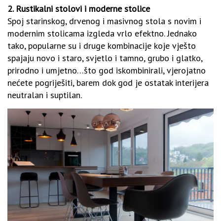
2. Rustikalni stolovi i moderne stolice
Spoj starinskog, drvenog i masivnog stola s novim i
modernim stolicama izgleda vrlo efektno. Jednako
tako, popularne su i druge kombinacije koje vješto
spajaju novo i staro, svjetlo i tamno, grubo i glatko,
prirodno i umjetno…što god iskombinirali, vjerojatno
nećete pogriješiti, barem dok god je ostatak interijera
neutralan i suptilan.