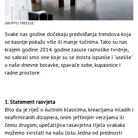
GRUPPO TREESSE
Svake nas godine dočekaju predviđanja trendova koja
se kasnije pokažu više ili manje točnima. Tako su nas
krajem godine 2014. godine zasule raznolike tvrdnje,
no sabrali smo one koje su se doista ispunile i “uselile”
u naše dnevne boravke, spavaće sobe, kupaonice i
radne prostore.
1. Statement rasvjeta
Bilo da je riječ o kultnim klasicima, kreacijama mladih i
neafirmiranih dizajnera, onim jeftinijim verzijama ili
čemu drugom, upečatljiva rasavjetna tijela svakako
možemo svrstati na našu listu. Jedna od prednosti