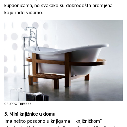
kupaonicama, no svakako su dobrodošla promjena
koju rado viđamo.
GRUPPO TREESSE
5. Mini knjižnice u domu
Ima nešto posebno u knjigama i “knjižničkom”