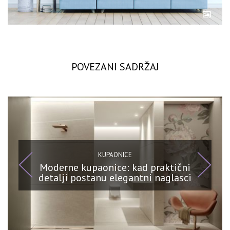
POVEZANI SADRŽAJ
KUPAONICE
Moderne kupaonice: kad praktični
detalji postanu elegantni naglasci