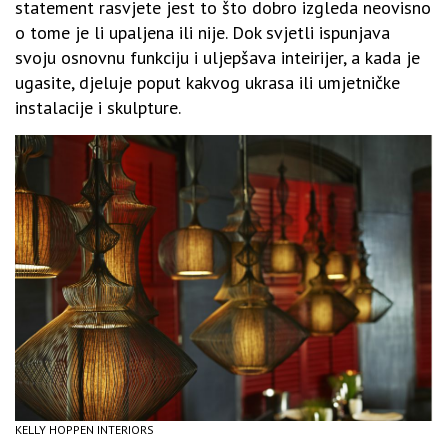
statement rasvjete jest to što dobro izgleda neovisno
o tome je li upaljena ili nije. Dok svjetli ispunjava
svoju osnovnu funkciju i uljepšava inteirijer, a kada je
ugasite, djeluje poput kakvog ukrasa ili umjetničke
instalacije i skulpture.
KELLY HOPPEN INTERIORS