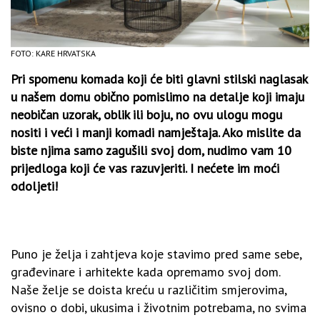
FOTO: KARE HRVATSKA
Pri spomenu komada koji će biti glavni stilski naglasak
u našem domu obično pomislimo na detalje koji imaju
neobičan uzorak, oblik ili boju, no ovu ulogu mogu
nositi i veći i manji komadi namještaja. Ako mislite da
biste njima samo zagušili svoj dom, nudimo vam 10
prijedloga koji će vas razuvjeriti. I nećete im moći
odoljeti!
Puno je želja i zahtjeva koje stavimo pred same sebe,
građevinare i arhitekte kada opremamo svoj dom.
Naše želje se doista kreću u različitim smjerovima,
ovisno o dobi, ukusima i životnim potrebama, no svima