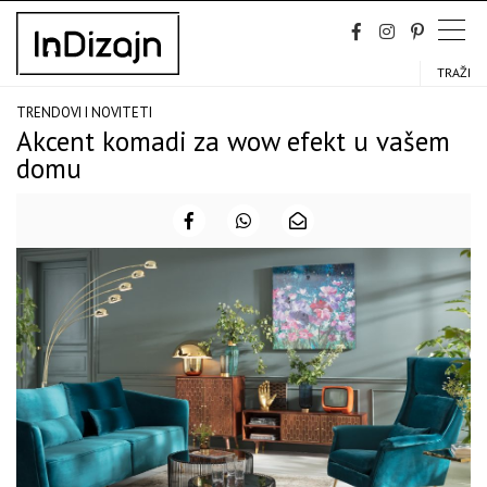
Skip
to
content
TRAŽI
TRENDOVI I NOVITETI
Akcent komadi za wow efekt u vašem
domu