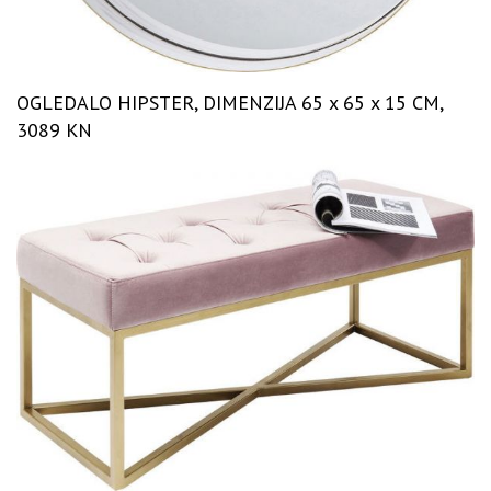
OGLEDALO HIPSTER, DIMENZIJA 65 x 65 x 15 CM,
3089 KN