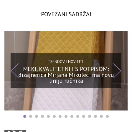
POVEZANI SADRŽAJ
TRENDOVI I NOVITETI
MEKI, KVALITETNI I S POTPISOM:
dizajnerica Mirjana Mikulec ima novu
liniju ručnika