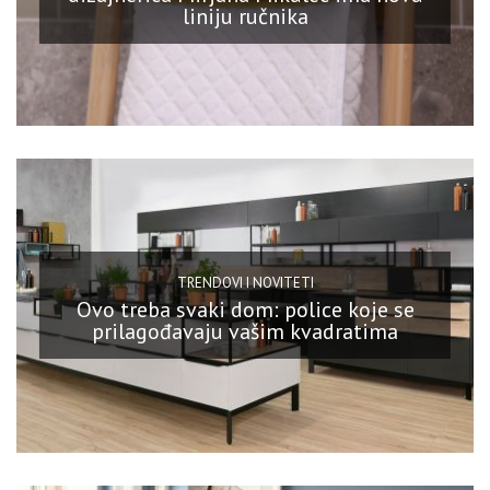
liniju ručnika
TRENDOVI I NOVITETI
Ovo treba svaki dom: police koje se
prilagođavaju vašim kvadratima