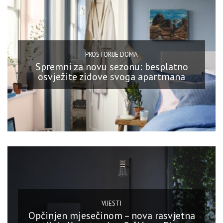
PROSTORIJE DOMA
Spremni za novu sezonu: besplatno
osvježite zidove svoga apartmana
VIJESTI
Opčinjen mjesečinom – nova rasvjetna