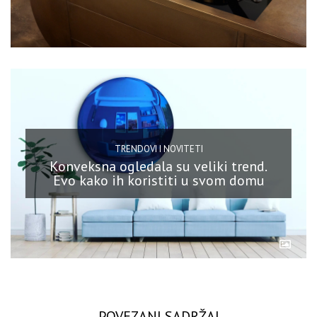
TRENDOVI I NOVITETI
Konveksna ogledala su veliki trend.
Evo kako ih koristiti u svom domu
POVEZANI SADRŽAJ