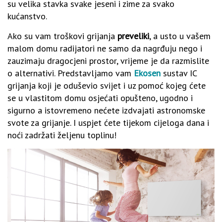
su velika stavka svake jeseni i zime za svako
kućanstvo.
Ako su vam troškovi grijanja
preveliki
, a usto u vašem
malom domu radijatori ne samo da nagrđuju nego i
zauzimaju dragocjeni prostor, vrijeme je da razmislite
o alternativi. Predstavljamo vam
Ekosen
sustav IC
grijanja koji je oduševio svijet i uz pomoć kojeg ćete
se u vlastitom domu osjećati opušteno, ugodno i
sigurno a istovremeno nećete izdvajati astronomske
svote za grijanje. I uspjet ćete tijekom cijeloga dana i
noći zadržati željenu toplinu!