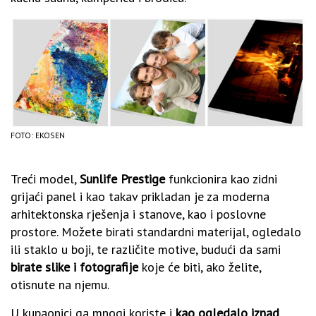
FOTO: EKOSEN
Treći model,
Sunlife Prestige
funkcionira kao zidni
grijaći panel i kao takav prikladan je za moderna
arhitektonska rješenja i stanove, kao i poslovne
prostore. Možete birati standardni materijal, ogledalo
ili staklo u boji, te različite motive, budući da sami
birate slike i fotografije
koje će biti, ako želite,
otisnute na njemu.
U kupaonici ga mnogi koriste i
kao ogledalo iznad