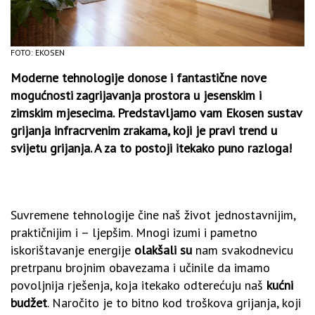
FOTO: EKOSEN
Moderne tehnologije donose i fantastične nove
mogućnosti zagrijavanja prostora u jesenskim i
zimskim mjesecima. Predstavljamo vam Ekosen sustav
grijanja infracrvenim zrakama, koji je pravi trend u
svijetu grijanja. A za to postoji itekako puno razloga!
Suvremene tehnologije čine naš život jednostavnijim,
praktičnijim i – ljepšim. Mnogi izumi i pametno
iskorištavanje energije
olakšali su
nam svakodnevicu
pretrpanu brojnim obavezama i učinile da imamo
povoljnija rješenja, koja itekako odterećuju naš
kućni
budžet
. Naročito je to bitno kod troškova grijanja, koji