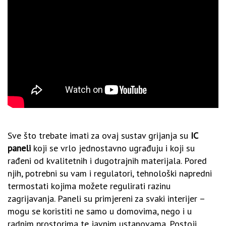
Sve što trebate imati za ovaj sustav grijanja su
IC
paneli
koji se vrlo jednostavno ugrađuju i koji su
rađeni od kvalitetnih i dugotrajnih materijala. Pored
njih, potrebni su vam i regulatori, tehnološki napredni
termostati kojima možete regulirati razinu
zagrijavanja. Paneli su primjereni za svaki interijer –
mogu se koristiti ne samo u domovima, nego i u
radnim prostorima te javnim ustanovama. Postoji