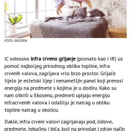
FOTO: EKOSEN
IC odnosno
infra crveno grijanje
(poznato kao i IR) uz
pomoć najboljeg prirodnog oblika topline, infra
crvenih valova, zagrijava vrlo brzo prostor. Grijaće
tijelo je estetski lijep i nenametljiv panel koji prenosi
energiju na predmete s kojima je u dodiru. Kako su
nam otkrili u Ekosenu, predmeti upijaju energiju
infracrvenih valova i odašilju je natrag u obliku
topline natrag u okolicu.
Dakle, infra crveni valovi zagrijavaju pod, zidove,
predmete, tekućinu i bića, koji na prirodan i zdrav način