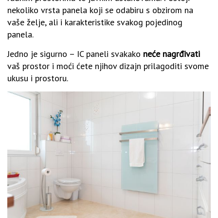
nekoliko vrsta panela koji se odabiru s obzirom na
vaše želje, ali i karakteristike svakog pojedinog
panela.
Jedno je sigurno – IC paneli svakako
neće nagrđivati
vaš prostor i moći ćete njihov dizajn prilagoditi svome
ukusu i prostoru.