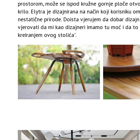
prostorom, može se ispod kružne gornje ploče otvor
krilo. Elytra je dizajnirana na način koji korisniku
nestatične prirode. Doista vjerujem da dobar dizajn
vjerovati da mi kao dizajneri imamo tu moć i da to 
kreiranjem ovog stolića”.