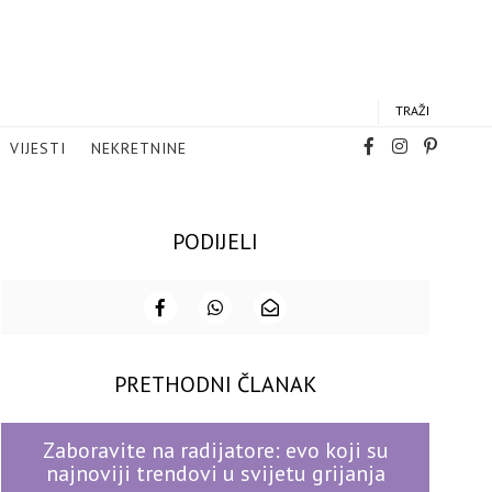
TRAŽI
VIJESTI
NEKRETNINE
PODIJELI
PRETHODNI ČLANAK
Zaboravite na radijatore: evo koji su
najnoviji trendovi u svijetu grijanja