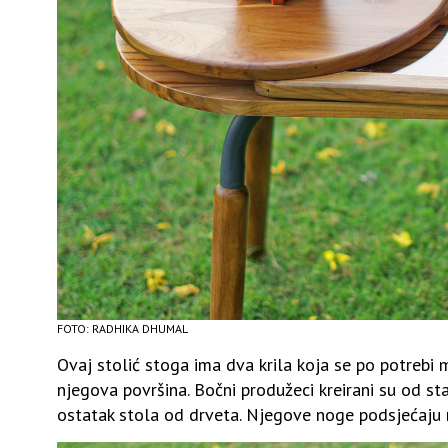
FOTO: RADHIKA DHUMAL
Ovaj stolić stoga ima dva krila koja se po potrebi 
njegova površina. Bočni produžeci kreirani su od sta
ostatak stola od drveta. Njegove noge podsjećaju 