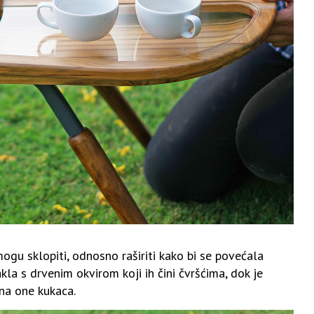
mogu sklopiti, odnosno raširiti kako bi se povećala
kla s drvenim okvirom koji ih čini čvršćima, dok je
na one kukaca.