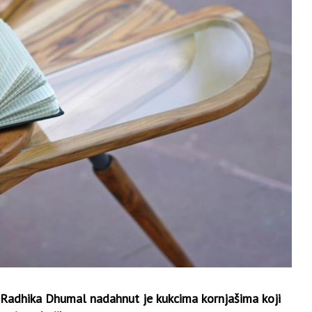
na Radhika Dhumal nadahnut je kukcima kornjašima koji