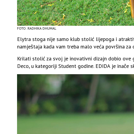
FOTO: RADHIKA DHUMAL
Elytra stoga nije samo klub stolić lijepoga i atrak
namještaja kada vam treba malo veća površina za odla
Krilati stolić za svoj je inovativni dizajn dobio o
Deco, u kategoriji Student godine. EDIDA je inače 