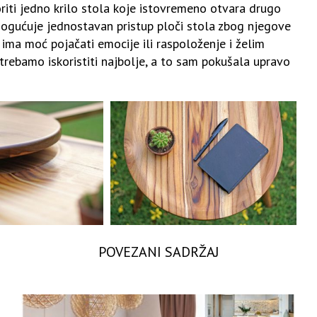
iti jedno krilo stola koje istovremeno otvara drugo
 omogućuje jednostavan pristup ploči stola zbog njegove
 ima moć pojačati emocije ili raspoloženje i želim
trebamo iskoristiti najbolje, a to sam pokušala upravo
POVEZANI SADRŽAJ