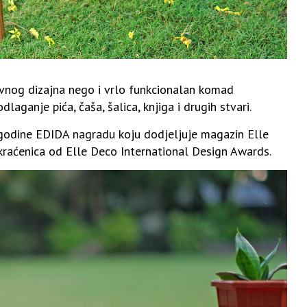
tivnog dizajna nego i vrlo funkcionalan komad
ganje pića, čaša, šalica, knjiga i drugih stvari.
ve godine EDIDA nagradu koju dodjeljuje magazin Elle
skraćenica od Elle Deco International Design Awards.