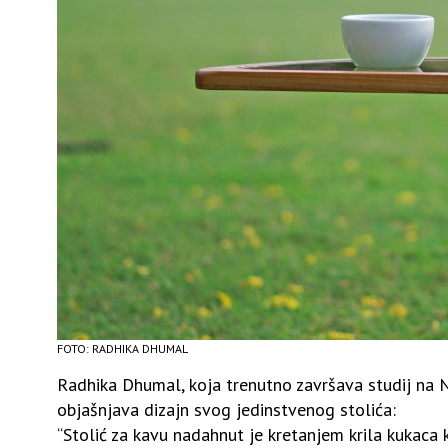
FOTO: RADHIKA DHUMAL
Radhika Dhumal, koja trenutno završava studij na N
objašnjava dizajn svog jedinstvenog stolića:
“Stolić za kavu nadahnut je kretanjem krila kukaca