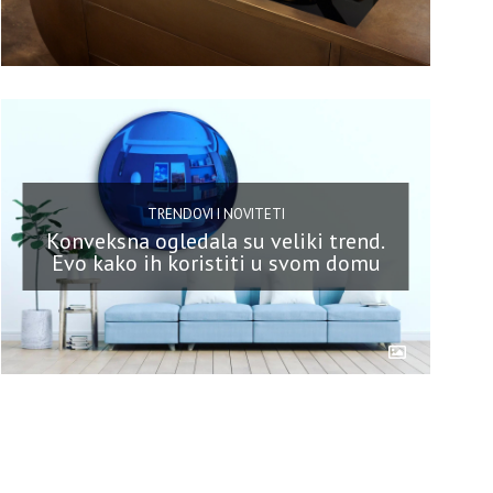
TRENDOVI I NOVITETI
Konveksna ogledala su veliki trend.
Evo kako ih koristiti u svom domu