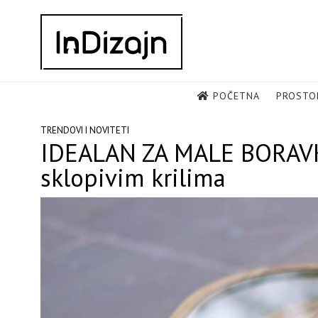
Skip
to
content
POČETNA
PROSTO
TRENDOVI I NOVITETI
IDEALAN ZA MALE BORAVKE:
sklopivim krilima