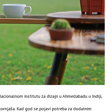
acionalnom institutu za dizajn u Ahmedabadu u Indiji,
 kornjaša. Kad god se pojavi potreba za dodatnim