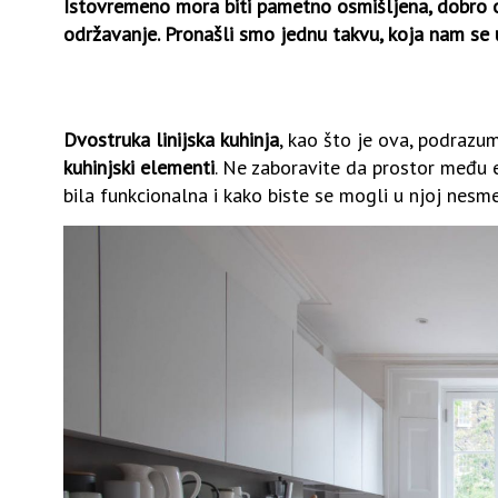
Istovremeno mora biti pametno osmišljena, dobro org
održavanje. Pronašli smo jednu takvu, koja nam se
Dvostruka linijska kuhinja
, kao što je ova, podrazu
kuhinjski elementi
. Ne zaboravite da prostor među
bila funkcionalna i kako biste se mogli u njoj nesme