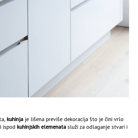
ta,
kuhinja
je lišena previše dekoracija što je čini vrlo
i ispod
kuhinjskih elemenata
služi za odlaganje stvari i