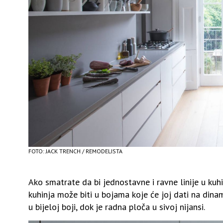
FOTO: JACK TRENCH / REMODELISTA
Ako smatrate da bi jednostavne i ravne linije u kuhi
kuhinja može biti u bojama koje će joj dati na dinam
u bijeloj boji, dok je radna ploča u sivoj nijansi.