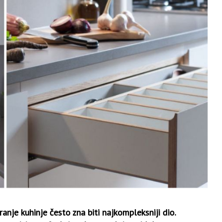
anje kuhinje često zna biti najkompleksniji dio.