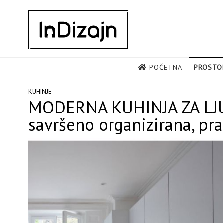
Skip
to
content
POČETNA
PROSTO
KUHINJE
MODERNA KUHINJA ZA LJ
savršeno organizirana, pra