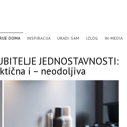
RIJE DOMA
INSPIRACIJA
URADI SAM
IZLOG
IN-MEDIA
UBITELJE JEDNOSTAVNOSTI:
ktična i – neodoljiva