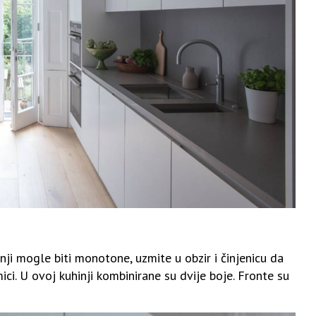
nji mogle biti monotone, uzmite u obzir i činjenicu da
ici. U ovoj kuhinji kombinirane su dvije boje. Fronte su