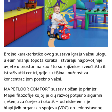
Brojne karakteristike ovog sustava igraju važnu ulogu
u eliminiranju topota koraka i stvaraju najpovoljnije
uvjete u prostorima kao što su knjižnice, sveučilišta ili
istraživački centri, gdje su tišina i nužnost za
koncentracijom posebno važni.
MAPEFLOOR COMFORT sustav tipičan je primjer
Mapei filozofije kojoj je cilj razvoj potpuno sigurnih
rješenja za čovjeka i okoliš – od niske emisije
hlapljivih organskih spojeva (VOC) do jednostavnog