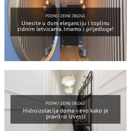
PODNE I ZIDNE OBLOGE
Unesite u dom eleganciju i toplinu
zidnim letvicama. Imamo i prijedloge!
PODNE I ZIDNE OBLOGE
Hidroizolacija doma – evo kako je
pravilno izvesti