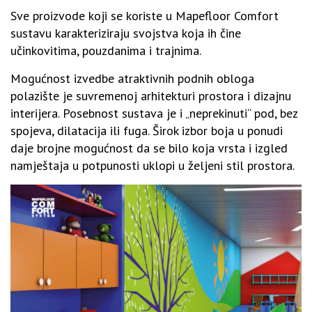
Sve proizvode koji se koriste u Mapefloor Comfort
sustavu karakteriziraju svojstva koja ih čine
učinkovitima, pouzdanima i trajnima.
Mogućnost izvedbe atraktivnih podnih obloga
polazište je suvremenoj arhitekturi prostora i dizajnu
interijera. Posebnost sustava je i „neprekinuti“ pod, bez
spojeva, dilatacija ili fuga. Širok izbor boja u ponudi
daje brojne mogućnost da se bilo koja vrsta i izgled
namještaja u potpunosti uklopi u željeni stil prostora.