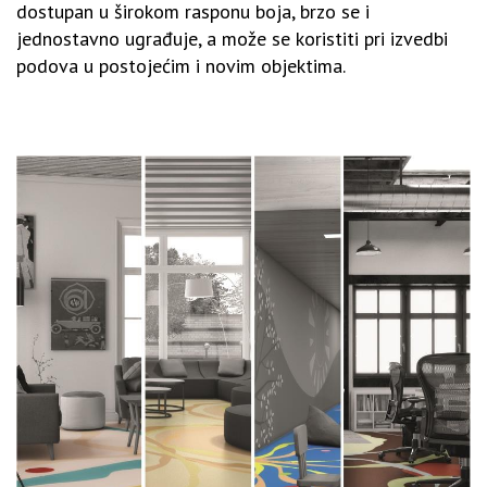
dostupan u širokom rasponu boja, brzo se i
jednostavno ugrađuje, a može se koristiti pri izvedbi
podova u postojećim i novim objektima.