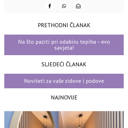
PRETHODNI ČLANAK
Na što paziti pri odabiru tepiha – evo
savjeta!
SLJEDEĆI ČLANAK
Noviteti za vaše zidove i podove
NAJNOVIJE