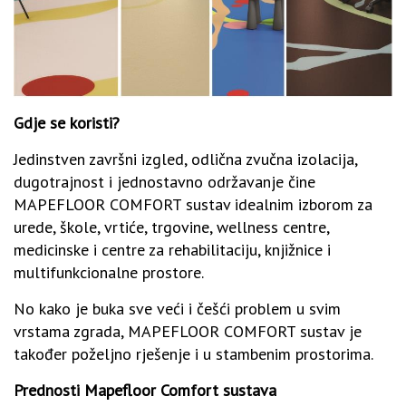
Gdje se koristi?
Jedinstven završni izgled, odlična zvučna izolacija,
dugotrajnost i jednostavno održavanje čine
MAPEFLOOR COMFORT sustav idealnim izborom za
urede, škole, vrtiće, trgovine, wellness centre,
medicinske i centre za rehabilitaciju, knjižnice i
multifunkcionalne prostore.
No kako je buka sve veći i češći problem u svim
vrstama zgrada, MAPEFLOOR COMFORT sustav je
također poželjno rješenje i u stambenim prostorima.
Prednosti Mapefloor Comfort sustava