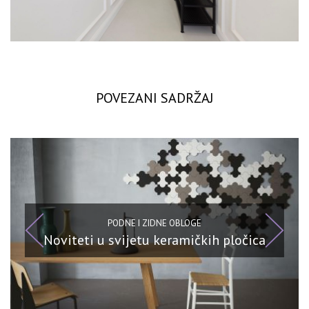
POVEZANI SADRŽAJ
PODNE I ZIDNE OBLOGE
Noviteti u svijetu keramičkih pločica