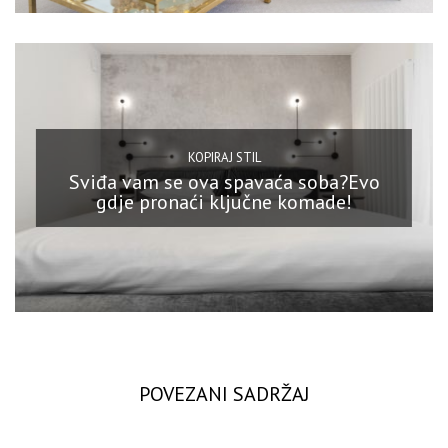
KOPIRAJ STIL
Sviđa vam se ova spavaća soba?Evo
gdje pronaći ključne komade!
POVEZANI SADRŽAJ