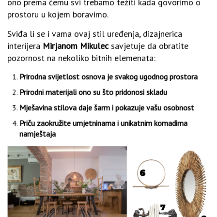
ono prema čemu svi trebamo težiti kada govorimo o
prostoru u kojem boravimo.
Sviđa li se i vama ovaj stil uređenja, dizajnerica
interijera
Mirjanom Mikulec
savjetuje da obratite
pozornost na nekoliko bitnih elemenata:
Prirodna svijetlost osnova je svakog ugodnog prostora
Prirodni materijali ono su što pridonosi skladu
Mješavina stilova daje šarm i pokazuje vašu osobnost
Priču zaokružite umjetninama i unikatnim komadima
namještaja