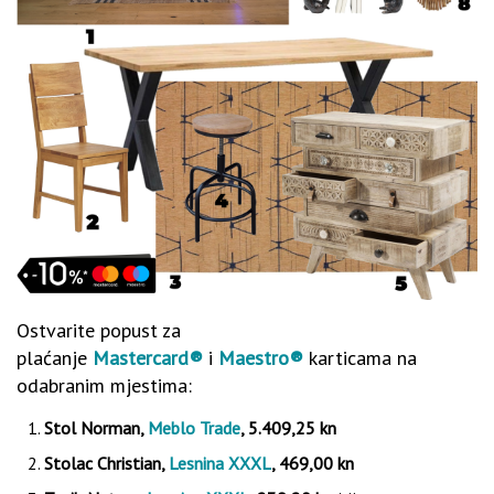
Ostvarite popust za
plaćanje
Mastercard®
i
Maestro®
karticama na
odabranim mjestima:
Stol Norman,
Meblo Trade
, 5.409,25 kn
Stolac Christian,
Lesnina XXXL
, 469,00 kn