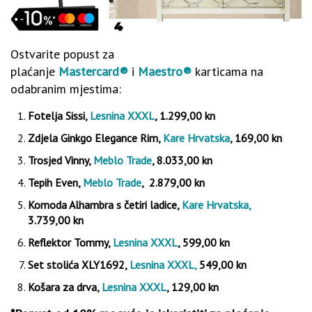
Ostvarite popust za
plaćanje
Mastercard®
i
Maestro®
karticama na
odabranim mjestima:
Fotelja Sissi,
Lesnina XXXL
, 1.299,00 kn
Zdjela Ginkgo Elegance Rim,
Kare Hrvatska
, 169,00 kn
Trosjed Vinny,
Meblo Trade
, 8.033,00 kn
Tepih Even,
Meblo Trade
,
2.879,00 kn
Komoda Alhambra s četiri ladice,
Kare Hrvatska,
3.739,00 kn
Reflektor Tommy,
Lesnina XXXL
, 599,00 kn
Set stolića XLY1692,
Lesnina XXXL,
549,00 kn
Košara za drva,
Lesnina XXXL
, 129,00 kn