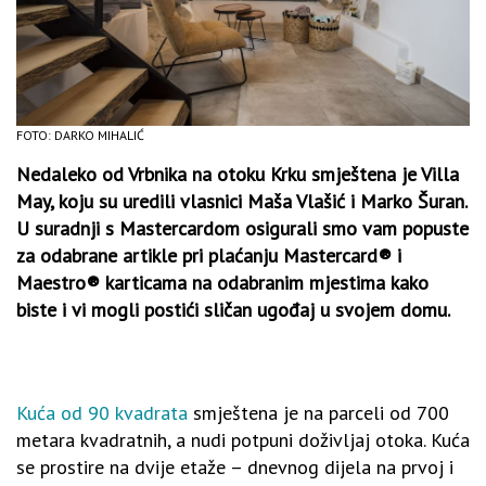
FOTO: DARKO MIHALIĆ
Nedaleko od Vrbnika na otoku Krku smještena je Villa
May, koju su uredili vlasnici Maša Vlašić i Marko Šuran.
U suradnji s Mastercardom osigurali smo vam popuste
za odabrane artikle pri plaćanju Mastercard® i
Maestro® karticama na odabranim mjestima kako
biste i vi mogli postići sličan ugođaj u svojem domu.
Kuća od 90 kvadrata
smještena je na parceli od 700
metara kvadratnih, a nudi potpuni doživljaj otoka. Kuća
se prostire na dvije etaže – dnevnog dijela na prvoj i