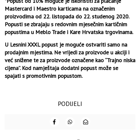
*Popust od 10% moguće je iskoristiti za plaćanje
Mastercard i Maestro karticama na označenim
proizvodima od 22. listopada do 22. studenog 2020.
Popusti se zbrajaju s redovnim mjesečnim kartičnim
popustima u Meblo Trade i Kare Hrvatska trgovinama.
U Lesnini XXXL popust je moguće ostvariti samo na
prodajnim mjestima. Ne vrijedi za proizvode u akciji i
već snižene te za proizvode označene kao “Trajno niska
cijena”. Kod namještaja dodatni popust može se
spajati s promotivnim popustom.
PODIJELI