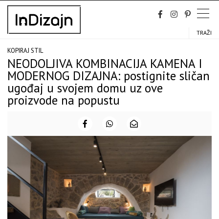
Skip
to
content
TRAŽI
KOPIRAJ STIL
NEODOLJIVA KOMBINACIJA KAMENA I
MODERNOG DIZAJNA: postignite sličan
ugođaj u svojem domu uz ove
proizvode na popustu