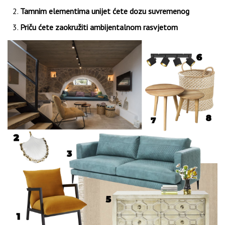
Tamnim elementima unijet ćete dozu suvremenog
Priču ćete zaokružiti ambijentalnom rasvjetom