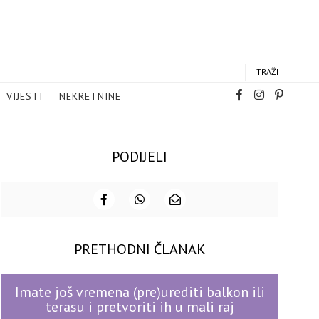
TRAŽI
VIJESTI
NEKRETNINE
PODIJELI
PRETHODNI ČLANAK
Imate još vremena (pre)urediti balkon ili
terasu i pretvoriti ih u mali raj