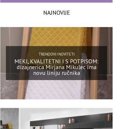
NAJNOVIJE
TRENDOVI I NOVITETI
MEKI, KVALITETNI I S POTPISOM:
dizajnerica Mirjana Mikulec ima
novu liniju ručnika