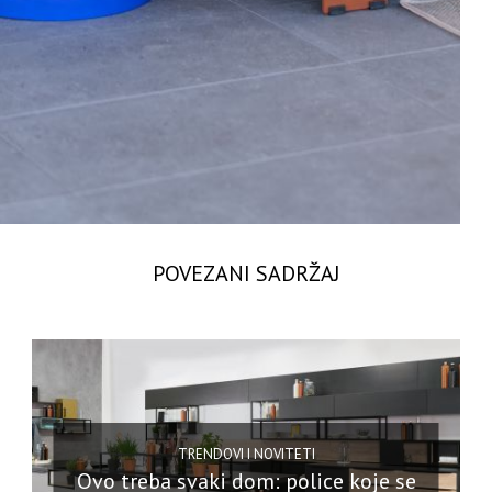
POVEZANI SADRŽAJ
TRENDOVI I NOVITETI
Ovo treba svaki dom: police koje se