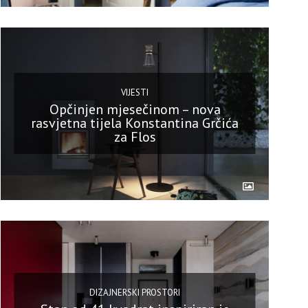
VIJESTI
Opčinjen mjesečinom – nova
rasvjetna tijela Konstantina Grčića
za Flos
DIZAJNERSKI PROSTORI