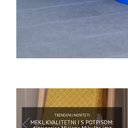
TRENDOVI I NOVITETI
MEKI, KVALITETNI I S POTPISOM: