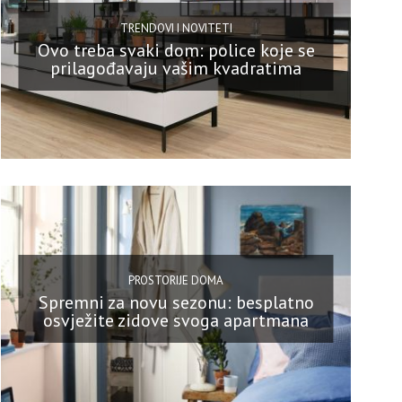
TRENDOVI I NOVITETI
Ovo treba svaki dom: police koje se
prilagođavaju vašim kvadratima
PROSTORIJE DOMA
Spremni za novu sezonu: besplatno
osvježite zidove svoga apartmana