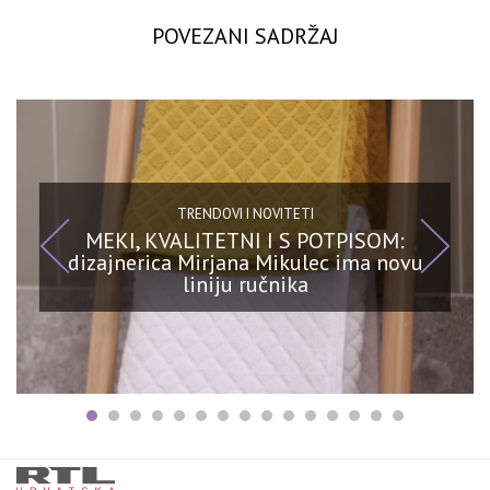
POVEZANI SADRŽAJ
TRENDOVI I NOVITETI
MEKI, KVALITETNI I S POTPISOM:
dizajnerica Mirjana Mikulec ima novu
liniju ručnika