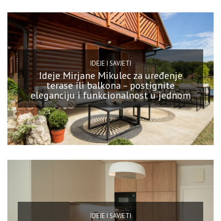
IDEJE I SAVJETI
Ideje Mirjane Mikulec za uređenje
terase ili balkona – postignite
eleganciju i funkcionalnost u jednom
IDEJE I SAVJETI