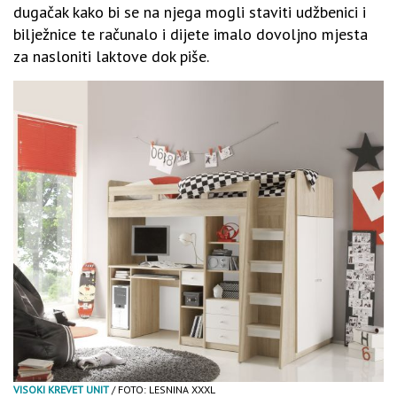
dugačak kako bi se na njega mogli staviti udžbenici i
bilježnice te računalo i dijete imalo dovoljno mjesta
za nasloniti laktove dok piše.
VISOKI KREVET UNIT
/ FOTO: LESNINA XXXL