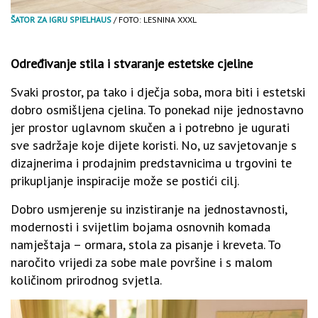
ŠATOR ZA IGRU SPIELHAUS
/ FOTO: LESNINA XXXL
Određivanje stila i stvaranje estetske cjeline
Svaki prostor, pa tako i dječja soba, mora biti i estetski
dobro osmišljena cjelina. To ponekad nije jednostavno
jer prostor uglavnom skučen a i potrebno je ugurati
sve sadržaje koje dijete koristi. No, uz savjetovanje s
dizajnerima i prodajnim predstavnicima u trgovini te
prikupljanje inspiracije može se postići cilj.
Dobro usmjerenje su inzistiranje na jednostavnosti,
modernosti i svijetlim bojama osnovnih komada
namještaja – ormara, stola za pisanje i kreveta. To
naročito vrijedi za sobe male površine i s malom
količinom prirodnog svjetla.