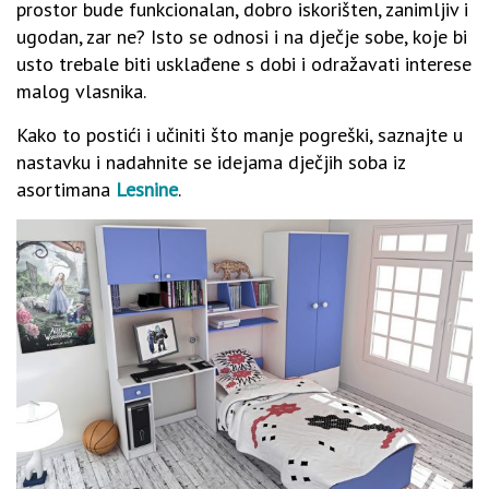
prostor bude funkcionalan, dobro iskorišten, zanimljiv i
ugodan, zar ne? Isto se odnosi i na dječje sobe, koje bi
usto trebale biti usklađene s dobi i odražavati interese
malog vlasnika.
Kako to postići i učiniti što manje pogreški, saznajte u
nastavku i nadahnite se idejama dječjih soba iz
asortimana
Lesnine
.