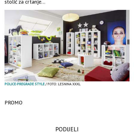
stolić za crtanje…
POLICE-PREGRADE STYLE
/ FOTO: LESNINA XXXL
PROMO
PODIJELI