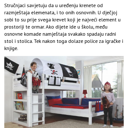
Stručnjaci savjetuju da u uređenju krenete od
razmještaja elemenata, i to onih osnovnih. U dječjoj
sobi to su prije svega krevet koji je najveći element u
prostoriji te ormar. Ako dijete ide u školu, među
osnovne komade namještaja svakako spadaju radni
stol i stolica. Tek nakon toga dolaze police za igračke i
knjige.