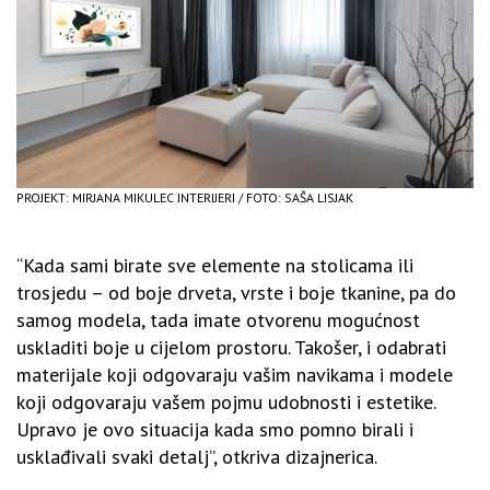
PROJEKT: MIRJANA MIKULEC INTERIJERI / FOTO: SAŠA LISJAK
“Kada sami birate sve elemente na stolicama ili
trosjedu – od boje drveta, vrste i boje tkanine, pa do
samog modela, tada imate otvorenu mogućnost
uskladiti boje u cijelom prostoru. Takošer, i odabrati
materijale koji odgovaraju vašim navikama i modele
koji odgovaraju vašem pojmu udobnosti i estetike.
Upravo je ovo situacija kada smo pomno birali i
usklađivali svaki detalj”, otkriva dizajnerica.