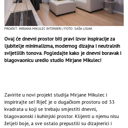
PROJEKT: MIRJANA MIKULEC INTERIJERI / FOTO: SAŠA LISJAK
Ovaj će dnevni prostor biti pravi izvor inspiracije za
ljubitelje minimalizma, modernog dizajna i neutralnih
svijetlilih tonova. Pogledajte kako je dnevni boravak i
blagovaonicu uredio studio Mirjane Mikulec!
Zavirite u novi projekt studija Mirjane Mikulec i
inspirirajte se! Riječ je o dugačkom prostoru od 33
kvadrata u koji se trebaju smjestiti dnevni,
blagovaonski i kuhinjski prostor. Klijenti u njemu nisu
željeli boje, a sve ostalo prepustili su dizajnerici i