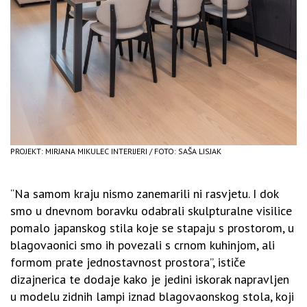
PROJEKT: MIRJANA MIKULEC INTERIJERI / FOTO: SAŠA LISJAK
“Na samom kraju nismo zanemarili ni rasvjetu. I dok
smo u dnevnom boravku odabrali skulpturalne visilice
pomalo japanskog stila koje se stapaju s prostorom, u
blagovaonici smo ih povezali s crnom kuhinjom, ali
formom prate jednostavnost prostora”, ističe
dizajnerica te dodaje kako je jedini iskorak napravljen
u modelu zidnih lampi iznad blagovaonskog stola, koji