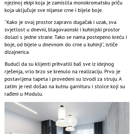
njezinoj ekipi koja je zamislila monokromatsku priču
koja uključuje sve nijanse crne i bijele boje.
“Kako je ovaj prostor zapravo dugačak i uzak, sva
svjetlost u dnevni, blagovaonski i kuhinjski prostor
dolazi s jedne strane. Tako se nama postepeno kreću i
boje, od bijele u dnevnom do crne u kuhinji”, ističe
dizajnerica.
Budući da su klijenti prihvatili baš sve iz idejnog
rješenja, vrlo brzo se krenulo na realizaciju. Prvo je
postavljena tapeta i provedeni su izvodi za struju. A
zatim je red došao na kutnu garnituru i stolce koji su
rađeni u Modulu.