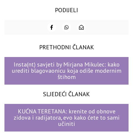
PODIJELI
PRETHODNI ČLANAK
Insta(nt) savjeti by Mirjana Mikulec: kako
urediti blagovaonicu koja odiše modernim
štihom
SLJEDEĆI ČLANAK
KUĆNA TERETANA: krenite od obnove
zidova i radijatora, evo kako ćete to sami
učiniti