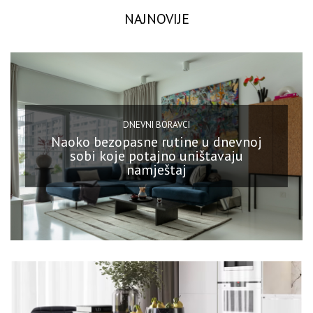
NAJNOVIJE
DNEVNI BORAVCI
Naoko bezopasne rutine u dnevnoj
sobi koje potajno uništavaju
namještaj