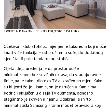
PROJEKT: MIRJANA MIKULEC INTERIJERI / FOTO: SAŠA LISJAK
Očekivani klub stolić zamijenjen je tabureom koji može
imati više funkcija – od proširenja sofe, do dodatnog
sjedišta ili pak standardnog stolića.
Cijela ideja uređenja je da prostor odiše
minimalizmom bez suvišnih ukrasa, da vladaju ravne
linije, pa je tako i dio oko TV-a izrađen po mjeri. Kako
su klijenti željeli kamin, on je naručen u Kaminima
Kodrić i uključen u dizajn TV elementa, odnosno
elegantno je skriven u njemu. Odabran je i vrlo
minimalistički Samsung Frame model televizora koji