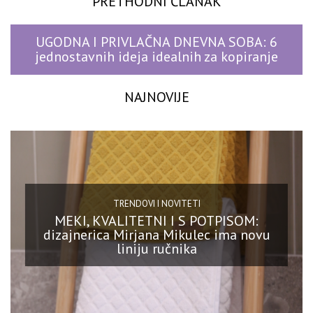
PRETHODNI ČLANAK
UGODNA I PRIVLAČNA DNEVNA SOBA: 6
jednostavnih ideja idealnih za kopiranje
NAJNOVIJE
TRENDOVI I NOVITETI
MEKI, KVALITETNI I S POTPISOM:
dizajnerica Mirjana Mikulec ima novu
liniju ručnika