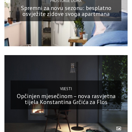
PROSTORIJE DOMA
Spremni za novu sezonu: besplatno
osvježite zidove svoga apartmana
VIJESTI
Opčinjen mjesečinom – nova rasvjetna
tijela Konstantina Grčića za Flos