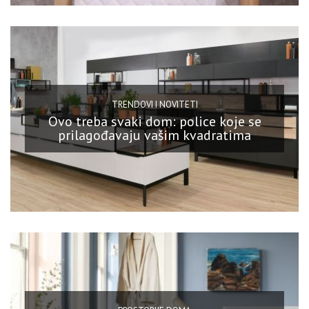
TRENDOVI I NOVITETI
Ovo treba svaki dom: police koje se
prilagođavaju vašim kvadratima