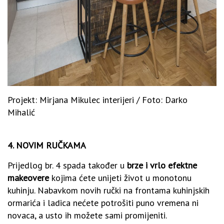
Projekt: Mirjana Mikulec interijeri / Foto: Darko
Mihalić
4. NOVIM RUČKAMA
Prijedlog br. 4 spada također u
brze i vrlo efektne
makeovere
kojima ćete unijeti život u monotonu
kuhinju. Nabavkom novih ručki na frontama kuhinjskih
ormarića i ladica nećete potrošiti puno vremena ni
novaca, a usto ih možete sami promijeniti.