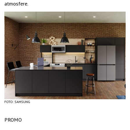
atmosfere.
FOTO: SAMSUNG
PROMO