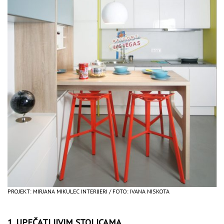
PROJEKT: MIRJANA MIKULEC INTERIJERI / FOTO: IVANA NISKOTA
1. UPEČATLJIVIM STOLICAMA