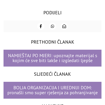
PODIJELI
PRETHODNI ČLANAK
NAMJEŠTAJ PO MJERI: upoznajte materijal s
kojim će sve biti lakše i izgledati ljepše
SLJEDEĆI ČLANAK
BOLJA ORGANIZACIJA I UREDNIJI DOM:
pronašli smo super rješenja za pohranjivanje