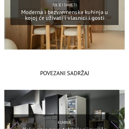
IDEJE I SAVJETI
Moderna i bezvremenska kuhinja u
kojoj će uživati i vlasnici i gosti
POVEZANI SADRŽAJ
KUHINJE