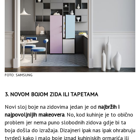
FOTO: SAMSUNG
3. NOVOM BOJOM ZIDA ILI TAPETAMA
Novi sloj boje na zidovima jedan je od
najbržih i
najpovoljnijih makeovera
. No, kod kuhinje je to obično
problem jer nema puno slobodnih zidova gdje bi ta
boja došla do izražaja. Dizajneri ipak nas ipak ohrabruju
tvrdeći kako i malo boje iznad kuhinjskih ormarića ili