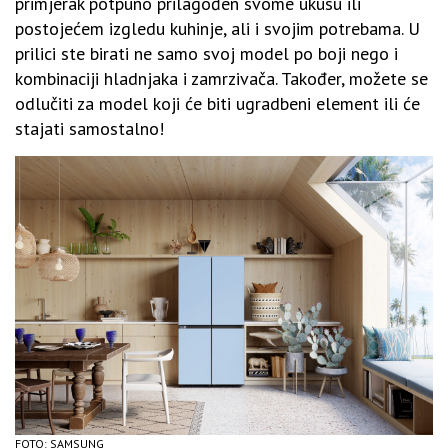
primjerak potpuno prilagođen svome ukusu ili
postojećem izgledu kuhinje, ali i svojim potrebama. U
prilici ste birati ne samo svoj model po boji nego i
kombinaciji hladnjaka i zamrzivača. Također, možete se
odlučiti za model koji će biti ugradbeni element ili će
stajati samostalno!
FOTO: SAMSUNG