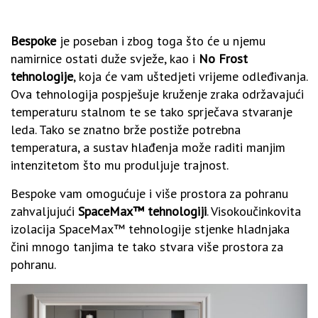
Bespoke
je poseban i zbog toga što će u njemu
namirnice ostati duže svježe, kao i
No Frost
tehnologije
, koja će vam uštedjeti vrijeme odleđivanja.
Ova tehnologija pospješuje kruženje zraka održavajući
temperaturu stalnom te se tako sprječava stvaranje
leda. Tako se znatno brže postiže potrebna
temperatura, a sustav hlađenja može raditi manjim
intenzitetom što mu produljuje trajnost.
Bespoke vam omogućuje i više prostora za pohranu
zahvaljujući
SpaceMax™ tehnologiji
. Visokoučinkovita
izolacija SpaceMax™ tehnologije stjenke hladnjaka
čini mnogo tanjima te tako stvara više prostora za
pohranu.