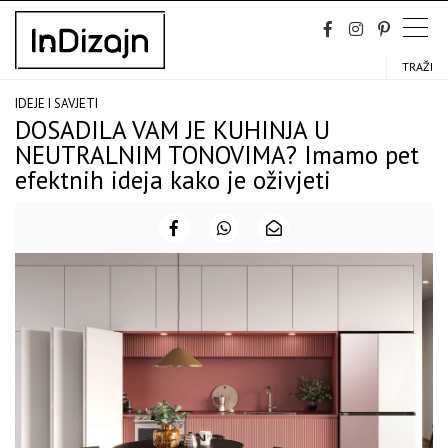
Skip
to
content
TRAŽI
IDEJE I SAVJETI
DOSADILA VAM JE KUHINJA U
NEUTRALNIM TONOVIMA? Imamo pet
efektnih ideja kako je oživjeti