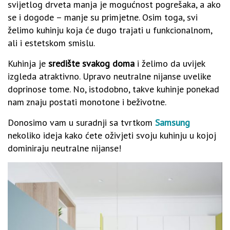
svijetlog drveta manja je mogućnost pogrešaka, a ako
se i dogode – manje su primjetne. Osim toga, svi
želimo kuhinju koja će dugo trajati u funkcionalnom,
ali i estetskom smislu.
Kuhinja je
središte svakog doma
i želimo da uvijek
izgleda atraktivno. Upravo neutralne nijanse uvelike
doprinose tome. No, istodobno, takve kuhinje ponekad
nam znaju postati monotone i beživotne.
Donosimo vam u suradnji sa tvrtkom
Samsung
nekoliko ideja kako ćete oživjeti svoju kuhinju u kojoj
dominiraju neutralne nijanse!