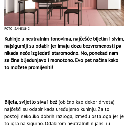
FOTO: SAMSUNG
Kuhinje u neutralnim tonovima, najčešće bijelim i sivim,
najsigurniji su odabir jer imaju dozu bezvremenosti pa
nikada neće izgledati staromodno. No, ponekad nam
se čine bljedunjavo i monotono. Evo pet načina kako
to možete promijeniti!
Bijela, svijetlo siva i bež
(obično kao dekor drveta)
najčešći su odabir kada uređujemo kuhinju. Za to
postoji nekoliko dobrih razloga, između ostaloga jer je
to igra na sigurno. Odabirom neutralnih nijansi ili