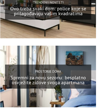
TRENDOVI I NOVITETI
Ovo treba svaki dom: police koje se
prilagođavaju vašim kvadratima
PROSTORIJE DOMA
Spremni za novu sezonu: besplatno
osvježite zidove svoga apartmana