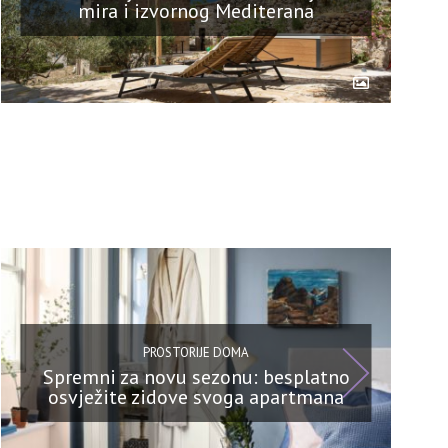
mira i izvornog Mediterana
PROSTORIJE DOMA
Spremni za novu sezonu: besplatno
osvježite zidove svoga apartmana