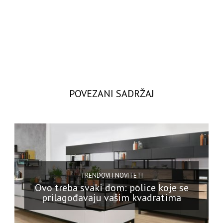
POVEZANI SADRŽAJ
TRENDOVI I NOVITETI
Ovo treba svaki dom: police koje se
prilagođavaju vašim kvadratima