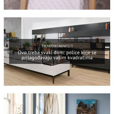
TRENDOVI I NOVITETI
Ovo treba svaki dom: police koje se
prilagođavaju vašim kvadratima