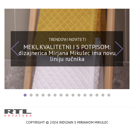
TRENDOVI I NOVITETI
MEKI, KVALITETNI I S POTPISOM:
dizajnerica Mirjana Mikulec ima novu
liniju ručnika
COPYRIGHT © 2026 INDIZAJN S MIRJANOM MIKULEC