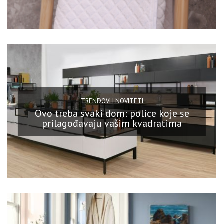
TRENDOVI I NOVITETI
Ovo treba svaki dom: police koje se
prilagođavaju vašim kvadratima