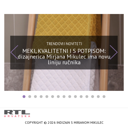
TRENDOVI I NOVITETI
MEKI, KVALITETNI I S POTPISOM:
dizajnerica Mirjana Mikulec ima novu
liniju ručnika
COPYRIGHT © 2026 INDIZAJN S MIRJANOM MIKULEC