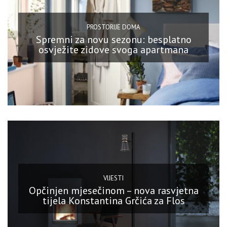
PROSTORIJE DOMA
Spremni za novu sezonu: besplatno
osvježite zidove svoga apartmana
VIJESTI
Opčinjen mjesečinom – nova rasvjetna
tijela Konstantina Grčića za Flos