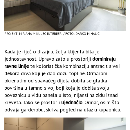
PROJEKT: MIRJANA MIKULEC INTERIJERI / FOTO: DARKO MIHALIĆ
Kada je riječ o dizajnu, želja klijenta bila je
jednostavnost. Upravo zato u prostoriji
dominiraju
ravne linije
te koloristička kombinaciju antracit sive i
dekora drva koji je dao dozu topline. Ormarom
okrenutim od spavaćeg dijela dobila se glatka
površina u tamno sivoj boji koja je dobila svoju
poveznicu u vidu panela u istoj nijansi na zidu iznad
kreveta. Tako se prostor i
ujednačio
. Ormar, osim što
odvaja garderobu, skriva pogled na ulaz u kupaonicu.