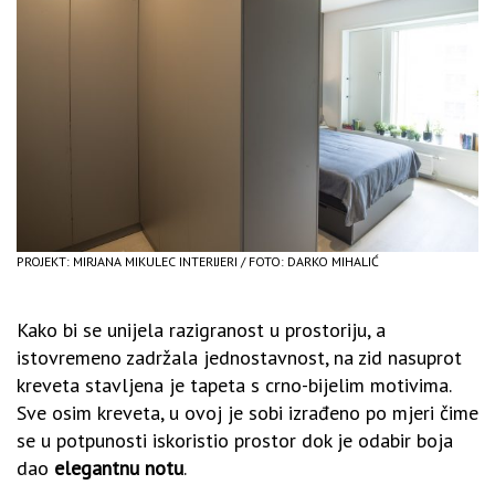
PROJEKT: MIRJANA MIKULEC INTERIJERI / FOTO: DARKO MIHALIĆ
Kako bi se unijela razigranost u prostoriju, a
istovremeno zadržala jednostavnost, na zid nasuprot
kreveta stavljena je tapeta s crno-bijelim motivima.
Sve osim kreveta, u ovoj je sobi izrađeno po mjeri čime
se u potpunosti iskoristio prostor dok je odabir boja
dao
elegantnu notu
.