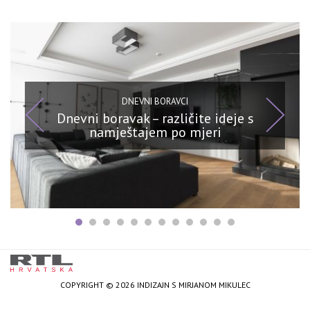
DNEVNI BORAVCI
Dnevni boravak – različite ideje s
namještajem po mjeri
COPYRIGHT © 2026 INDIZAJN S MIRJANOM MIKULEC