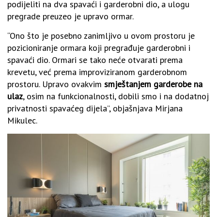
podijeliti na dva spavaći i garderobni dio, a ulogu
pregrade preuzeo je upravo ormar.
“Ono što je posebno zanimljivo u ovom prostoru je
pozicioniranje ormara koji pregrađuje garderobni i
spavaći dio. Ormari se tako neće otvarati prema
krevetu, već prema improviziranom garderobnom
prostoru. Upravo ovakvim
smještanjem garderobe na
ulaz
, osim na funkcionalnosti, dobili smo i na dodatnoj
privatnosti spavaćeg dijela”, objašnjava Mirjana
Mikulec.