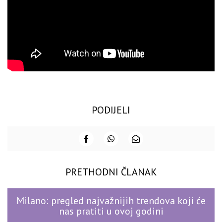
PODIJELI
PRETHODNI ČLANAK
Milano: pregled najvažnijih trendova koji će
nas pratiti u ovoj godini