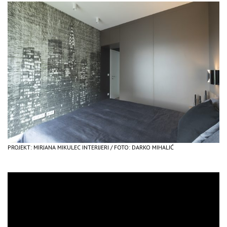
PROJEKT: MIRJANA MIKULEC INTERIJERI / FOTO: DARKO MIHALIĆ