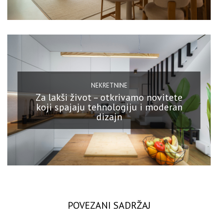
NEKRETNINE
Za lakši život – otkrivamo novitete
koji spajaju tehnologiju i moderan
dizajn
POVEZANI SADRŽAJ