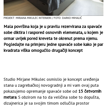
PROJEKT: MIRJANA MIKULEC INTERIJERI / FOTO: DARKO MIHALIĆ
Mala površina koja je u pravilu rezervirana za spavaće
sobe diktira i raspored osnovnih elemenata, u kojem je
ormar uvijek pored kreveta te okrenut prema njemu.
Pogledajte na primjeru jedne spavaće sobe kako je par
kvadrata viška omogućilo drugačiji koncept
Studio Mirjane Mikulec osmislio je koncept uređenja
stana u zagrebačkoj novogradnji a mi vam ovaj puta
pokazujemo opremanje spavaće sobe od
15 četvornih
metara
. S obzirom na to da veličina sobe to dopušta,
dizajnerica je sa svojim timom odlučila prostor